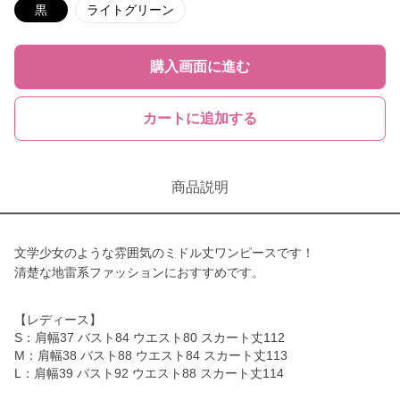
黒
ライトグリーン
購入画面に進む
カートに追加する
商品説明
文学少女のような雰囲気のミドル丈ワンピースです！
清楚な地雷系ファッションにおすすめです。
【レディース】
S：肩幅37 バスト84 ウエスト80 スカート丈112
M：肩幅38 バスト88 ウエスト84 スカート丈113
L：肩幅39 バスト92 ウエスト88 スカート丈114