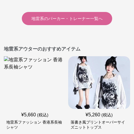
地雷系
の
パーカー・トレーナー
一覧へ
地雷系アウターのおすすめアイテム
¥
5,660
¥
5,260
(税込)
(税込)
地雷系ファッション 香港系長袖
落書き風プリントオーバーサイ
シャツ
ズニットトップス