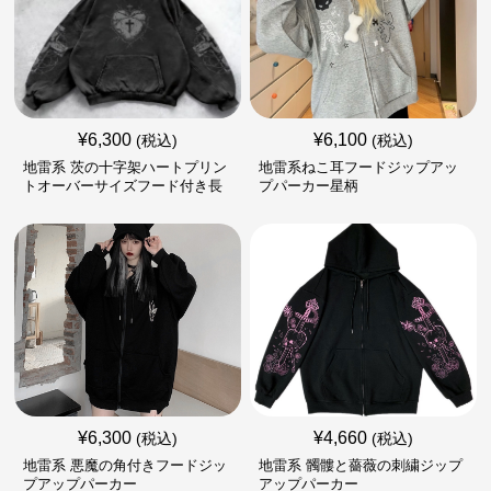
¥
6,300
¥
6,100
(税込)
(税込)
地雷系 茨の十字架ハートプリン
地雷系ねこ耳フードジップアッ
トオーバーサイズフード付き長
プパーカー星柄
袖
¥
6,300
¥
4,660
(税込)
(税込)
地雷系 悪魔の角付きフードジッ
地雷系 髑髏と薔薇の刺繍ジップ
プアップパーカー
アップパーカー