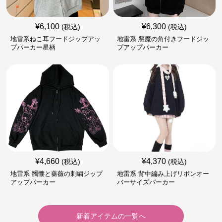
¥
6,100
¥
6,300
(税込)
(税込)
地雷系ねこ耳フードジップアッ
地雷系 悪魔の角付きフードジッ
プパーカー星柄
プアップパーカー
¥
4,660
¥
4,370
(税込)
(税込)
地雷系 髑髏と薔薇の刺繍ジップ
地雷系 背中編み上げリボンオー
アップパーカー
バーサイズパーカー
新着アイテムの一覧へ