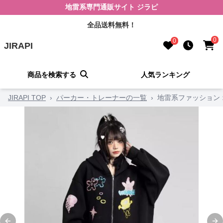
地雷系専門通販サイト ジラピ
全品送料無料！
0
0
JIRAPI
商品を検索する
人気ランキング
JIRAPI TOP
›
パーカー・トレーナーの一覧
›
地雷系ファッション