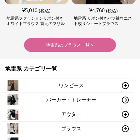
¥
5,010
¥
4,760
(税込)
(税込)
地雷系ファッションリボン付き
地雷系 リボン付きパフ袖ウエス
ホワイトブラウス 首元のフリル
ト絞りショートブラウス
が特徴的
地雷系
の
ブラウス
一覧へ
地雷系 カテゴリ一覧
ワンピース
パーカー・トレーナー
アウター
ブラウス