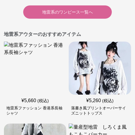
地雷系
の
ワンピース
一覧へ
地雷系アウターのおすすめアイテム
¥
5,660
¥
5,260
(税込)
(税込)
地雷系ファッション 香港系長袖
落書き風プリントオーバーサイ
シャツ
ズニットトップス