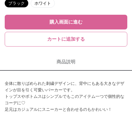
ブラック
ホワイト
購入画面に進む
カートに追加する
商品説明
全体に散りばめられた刺繍デザインに、背中にもある大きなデザ
インが目を引く可愛いパーカーです。
トップスやボトムスはシンプルでもこのアイテム一つで個性的な
コーデに♡
足元はカジュアルにスニーカーと合わせるのもかわいい！