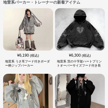
地雷系パーカー・トレーナーの新着アイテム
¥
6,190
¥
6,300
(税込)
(税込)
地雷系 うさ耳フード付きボーダ
地雷系 茨の十字架ハートプリン
ー柄ジップパーカー
トオーバーサイズフード付き長
袖