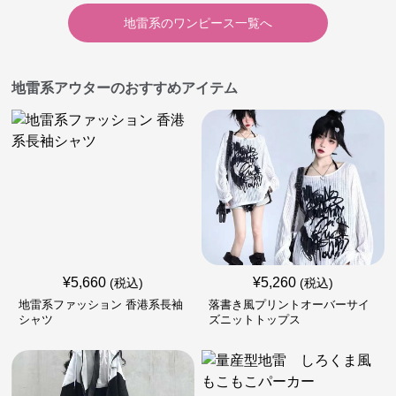
地雷系
の
ワンピース
一覧へ
地雷系アウターのおすすめアイテム
¥
5,660
¥
5,260
(税込)
(税込)
地雷系ファッション 香港系長袖
落書き風プリントオーバーサイ
シャツ
ズニットトップス