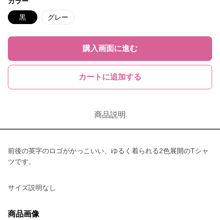
カラー
黒
グレー
購入画面に進む
カートに追加する
商品説明
前後の英字のロゴがかっこいい、ゆるく着られる2色展開のTシャ
ツです。
サイズ説明なし
商品画像