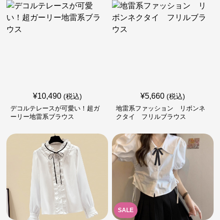
¥
10,490
¥
5,660
(税込)
(税込)
デコルテレースが可愛い！超ガ
地雷系ファッション リボンネ
ーリー地雷系ブラウス
クタイ フリルブラウス
SALE