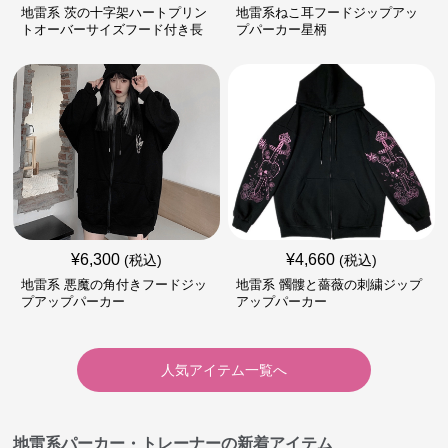
地雷系 茨の十字架ハートプリン
地雷系ねこ耳フードジップアッ
トオーバーサイズフード付き長
プパーカー星柄
袖
¥
6,300
¥
4,660
(税込)
(税込)
地雷系 悪魔の角付きフードジッ
地雷系 髑髏と薔薇の刺繍ジップ
プアップパーカー
アップパーカー
人気アイテム一覧へ
地雷系パーカー・トレーナーの新着アイテム