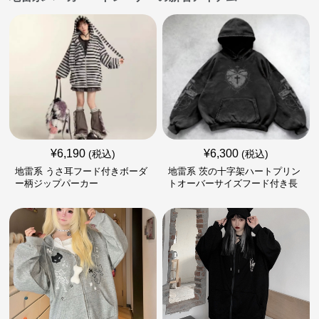
¥
6,190
¥
6,300
(税込)
(税込)
地雷系 うさ耳フード付きボーダ
地雷系 茨の十字架ハートプリン
ー柄ジップパーカー
トオーバーサイズフード付き長
袖