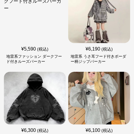
¥
5,590
¥
6,190
(税込)
(税込)
地雷系ファッション ダークフー
地雷系 うさ耳フード付きボーダ
ド付きルーズパーカー
ー柄ジップパーカー
¥
6,300
¥
6,100
(税込)
(税込)