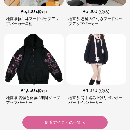
¥
6,100
¥
6,300
(税込)
(税込)
地雷系ねこ耳フードジップアッ
地雷系 悪魔の角付きフードジッ
プパーカー星柄
プアップパーカー
¥
4,660
¥
4,370
(税込)
(税込)
地雷系 髑髏と薔薇の刺繍ジップ
地雷系 背中編み上げリボンオー
アップパーカー
バーサイズパーカー
新着アイテムの一覧へ