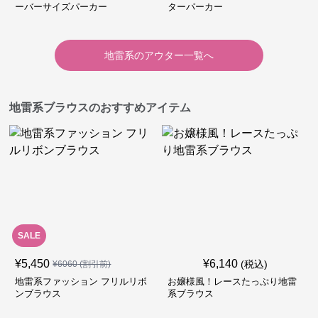
ーバーサイズパーカー
ターパーカー
地雷系
の
アウター
一覧へ
地雷系ブラウスのおすすめアイテム
SALE
¥
5,450
¥
6,140
(税込)
¥
6060
(割引前)
地雷系ファッション フリルリボ
お嬢様風！レースたっぷり地雷
ンブラウス
系ブラウス