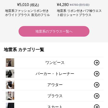
¥
5,010
¥
4,280
(税込)
¥
4760
(割引前)
地雷系ファッションリボン付き
地雷系 リボン付きパフ袖ウエス
ホワイトブラウス 首元のフリル
ト絞りショートブラウス
が特徴的
地雷系
の
ブラウス
一覧へ
地雷系 カテゴリ一覧
ワンピース
パーカー・トレーナー
アウター
ブラウス
スカート