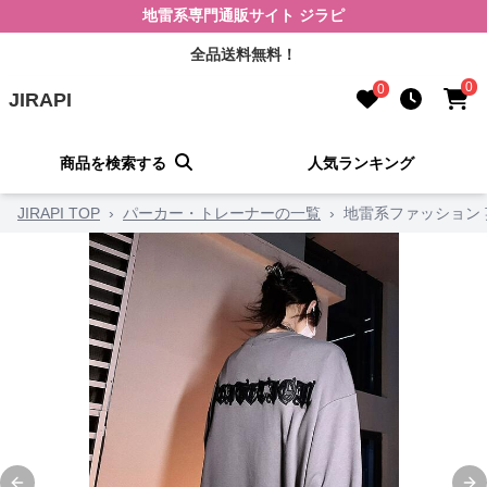
地雷系専門通販サイト ジラピ
全品送料無料！
0
0
JIRAPI
商品を検索する
人気ランキング
JIRAPI TOP
›
パーカー・トレーナーの一覧
›
地雷系ファッション 