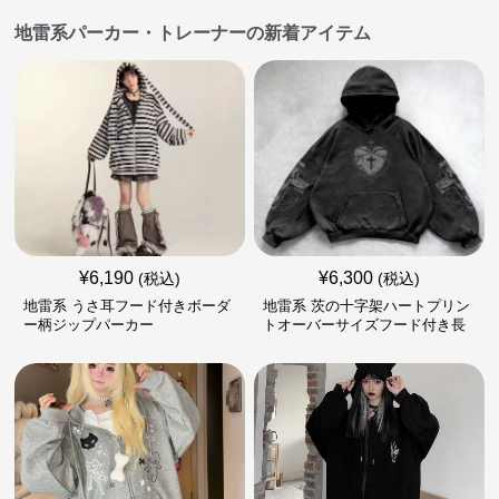
地雷系パーカー・トレーナーの新着アイテム
¥
6,190
¥
6,300
(税込)
(税込)
地雷系 うさ耳フード付きボーダ
地雷系 茨の十字架ハートプリン
ー柄ジップパーカー
トオーバーサイズフード付き長
袖