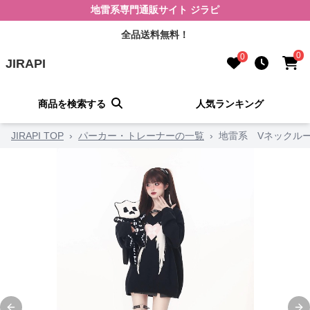
地雷系専門通販サイト ジラピ
全品送料無料！
0
0
JIRAPI
商品を検索する
人気ランキング
JIRAPI TOP
›
パーカー・トレーナーの一覧
›
地雷系 Vネックル