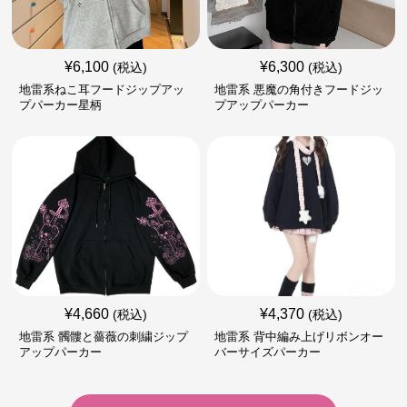
¥
6,100
¥
6,300
(税込)
(税込)
地雷系ねこ耳フードジップアッ
地雷系 悪魔の角付きフードジッ
プパーカー星柄
プアップパーカー
¥
4,660
¥
4,370
(税込)
(税込)
地雷系 髑髏と薔薇の刺繍ジップ
地雷系 背中編み上げリボンオー
アップパーカー
バーサイズパーカー