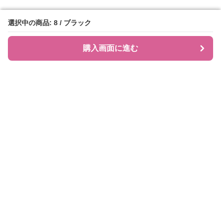
選択中の商品: 8 / ブラック
選択中の商品: 8 / ブラック
購入画面に進む
購入画面に進む
JIRAPI
について
利用規約