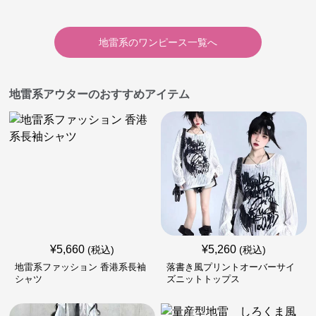
地雷系
の
ワンピース
一覧へ
地雷系アウターのおすすめアイテム
¥
5,660
¥
5,260
(税込)
(税込)
地雷系ファッション 香港系長袖
落書き風プリントオーバーサイ
シャツ
ズニットトップス