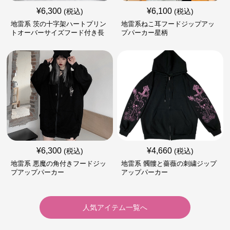
¥
6,300
¥
6,100
(税込)
(税込)
地雷系 茨の十字架ハートプリン
地雷系ねこ耳フードジップアッ
トオーバーサイズフード付き長
プパーカー星柄
袖
¥
6,300
¥
4,660
(税込)
(税込)
地雷系 悪魔の角付きフードジッ
地雷系 髑髏と薔薇の刺繍ジップ
プアップパーカー
アップパーカー
人気アイテム一覧へ