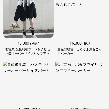
¥
3,880
¥
6,300
(税込)
(税込)
地雷系 配色切替フード付きゆる
量産型地雷 しろくま風もこも
だぼオーバーサイズジップアッ
こパーカー
プジャケット