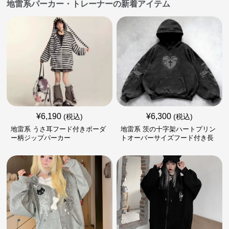
地雷系パーカー・トレーナーの新着アイテム
¥
6,190
¥
6,300
(税込)
(税込)
地雷系 うさ耳フード付きボーダ
地雷系 茨の十字架ハートプリン
ー柄ジップパーカー
トオーバーサイズフード付き長
袖