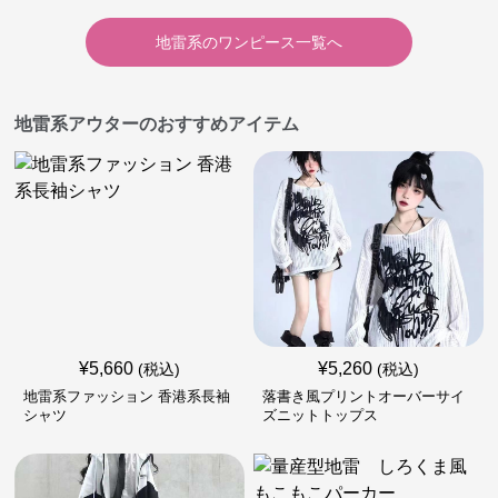
地雷系
の
ワンピース
一覧へ
地雷系アウターのおすすめアイテム
¥
5,660
¥
5,260
(税込)
(税込)
地雷系ファッション 香港系長袖
落書き風プリントオーバーサイ
シャツ
ズニットトップス