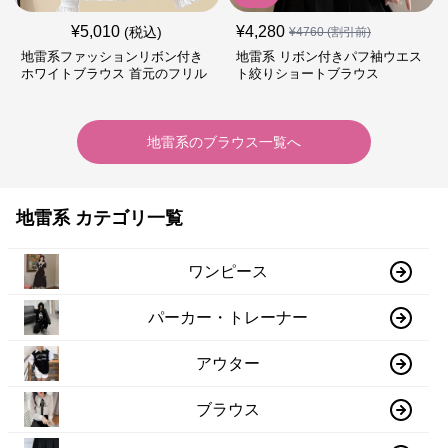
¥
5,010
¥
4,280
(税込)
¥
4760
(割引前)
地雷系ファッションリボン付き
地雷系 リボン付きパフ袖ウエス
ホワイトブラウス 首元のフリル
ト絞りショートブラウス
が特徴的
地雷系
の
ブラウス
一覧へ
地雷系 カテゴリ一覧
ワンピース
パーカー・トレーナー
アウター
ブラウス