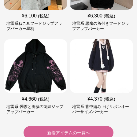
¥
6,100
¥
6,300
(税込)
(税込)
地雷系ねこ耳フードジップアッ
地雷系 悪魔の角付きフードジッ
プパーカー星柄
プアップパーカー
¥
4,660
¥
4,370
(税込)
(税込)
地雷系 髑髏と薔薇の刺繍ジップ
地雷系 背中編み上げリボンオー
アップパーカー
バーサイズパーカー
新着アイテムの一覧へ