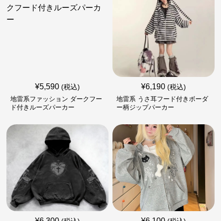
¥
5,590
¥
6,190
(税込)
(税込)
地雷系ファッション ダークフー
地雷系 うさ耳フード付きボーダ
ド付きルーズパーカー
ー柄ジップパーカー
¥
6,300
¥
6,100