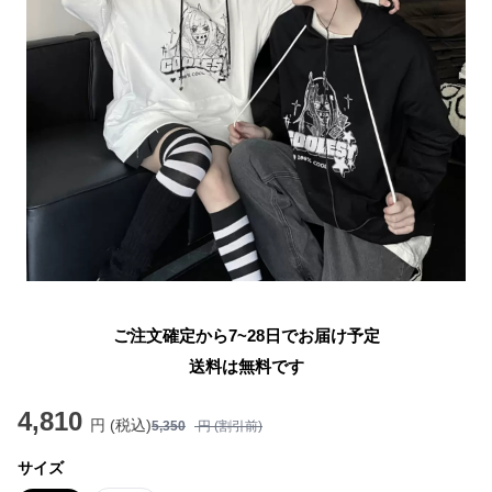
ご注文確定から7~28日でお届け予定
送料は無料です
4,810
円 (税込)
5,350
円 (割引前)
サイズ