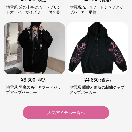
(税込)
(税込)
地雷系 茨の十字架ハートプリン
地雷系ねこ耳フードジップアッ
トオーバーサイズフード付き長
プパーカー星柄
袖
¥
6,300
¥
4,660
(税込)
(税込)
地雷系 悪魔の角付きフードジッ
地雷系 髑髏と薔薇の刺繍ジップ
プアップパーカー
アップパーカー
人気アイテム一覧へ