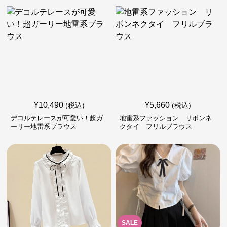
¥
10,490
¥
5,660
(税込)
(税込)
デコルテレースが可愛い！超ガ
地雷系ファッション リボンネ
ーリー地雷系ブラウス
クタイ フリルブラウス
SALE