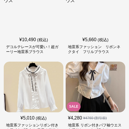
¥
10,490
¥
5,660
(税込)
(税込)
デコルテレースが可愛い！超ガ
地雷系ファッション リボンネ
ーリー地雷系ブラウス
クタイ フリルブラウス
SALE
¥
5,010
¥
4,280
(税込)
¥
4760
(割引前)
地雷系ファッションリボン付き
地雷系 リボン付きパフ袖ウエス