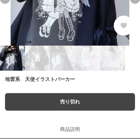
Previous slide
Ne
地雷系 天使イラストパーカー
売り切れ
商品説明