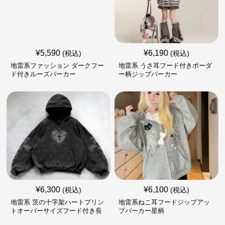
¥
5,590
¥
6,190
(税込)
(税込)
地雷系ファッション ダークフー
地雷系 うさ耳フード付きボーダ
ド付きルーズパーカー
ー柄ジップパーカー
¥
6,300
¥
6,100
(税込)
(税込)
地雷系 茨の十字架ハートプリン
地雷系ねこ耳フードジップアッ
トオーバーサイズフード付き長
プパーカー星柄
袖