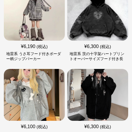
¥
6,190
¥
6,300
(税込)
(税込)
地雷系 うさ耳フード付きボーダ
地雷系 茨の十字架ハートプリン
ー柄ジップパーカー
トオーバーサイズフード付き長
袖
¥
6,100
¥
6,300
(税込)
(税込)