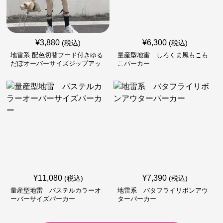
¥
3,880
¥
6,300
(税込)
(税込)
地雷系 配色切替フード付きゆる
量産型地雷 しろくま風もこも
だぼオーバーサイズジップアッ
こパーカー
プジャケット
¥
11,080
¥
7,390
(税込)
(税込)
量産型地雷 パステルカラーオ
地雷系 バタフライリボンアウ
ーバーサイズパーカー
ターパーカー