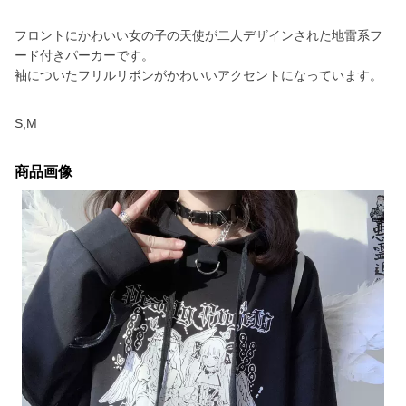
フロントにかわいい女の子の天使が二人デザインされた地雷系フ
ード付きパーカーです。
袖についたフリルリボンがかわいいアクセントになっています。
S,M
商品画像