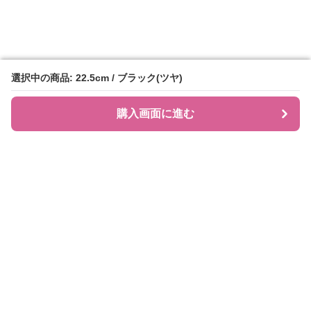
選択中の商品: 22.5cm / ブラック(ツヤ)
選択中の商品: 22.5cm / ブラック(ツヤ)
購入画面に進む
購入画面に進む
JIRAPI
について