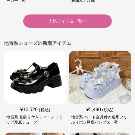
ーカー 靴
底編み上げ靴
人気アイテム一覧へ
地雷系シューズの新着アイテム
¥
10,520
¥
5,490
(税込)
(税込)
地雷系 花飾り付きティーストラ
地雷系 ハート金具付き姫系フリ
ップ厚底シューズ
ルリボン厚底パンプス 靴