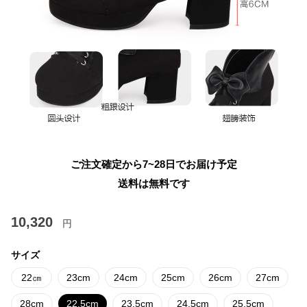
ご注文確定から7~28日でお届け予定
送料は無料です
10,320
円
サイズ
22㎝
23cm
24cm
25cm
26cm
27cm
28cm
22.5cm
23.5cm
24.5cm
25.5cm