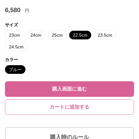
6,580
円
サイズ
23cm
24cm
25cm
22.5cm
23.5cm
24.5cm
カラー
ブルー
購入画面に進む
カートに追加する
購入時のルール