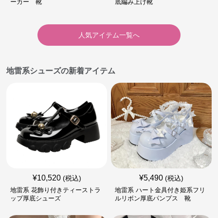
ーカー 靴
底編み上げ靴
人気アイテム一覧へ
地雷系シューズの新着アイテム
¥
10,520
¥
5,490
(税込)
(税込)
地雷系 花飾り付きティーストラ
地雷系 ハート金具付き姫系フリ
ップ厚底シューズ
ルリボン厚底パンプス 靴