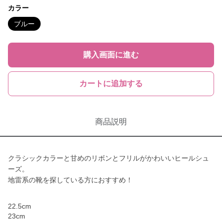
カラー
ブルー
購入画面に進む
カートに追加する
商品説明
クラシックカラーと甘めのリボンとフリルがかわいいヒールシュ
ーズ。
地雷系の靴を探している方におすすめ！
22.5cm
23cm