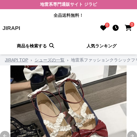
地雷系専門通販サイト ジラピ
全品送料無料！
0
0
JIRAPI
商品を検索する
人気ランキング
JIRAPI TOP
›
シューズの一覧
›
地雷系ファッションクラシックフ