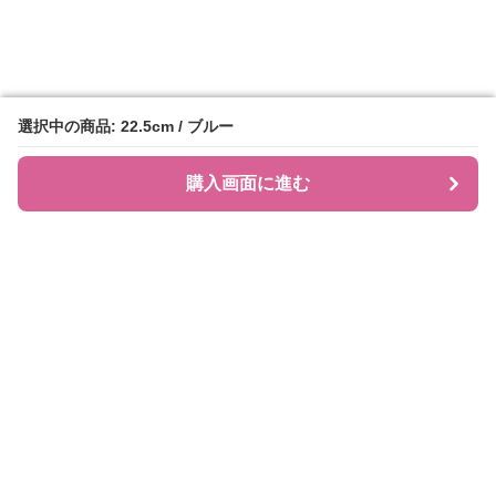
選択中の商品: 22.5cm / ブルー
選択中の商品: 22.5cm / ブルー
購入画面に進む
購入画面に進む
JIRAPI
について