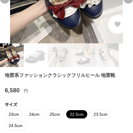
Previous slide
Ne
地雷系ファッションクラシックフリルヒール 地雷靴
6,580
円
サイズ
23cm
24cm
25cm
22.5cm
23.5cm
24.5cm