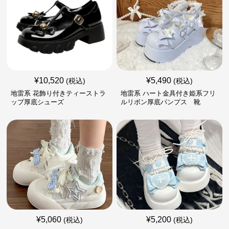
¥
10,520
¥
5,490
(税込)
(税込)
地雷系 花飾り付きティーストラ
地雷系 ハート金具付き姫系フリ
ップ厚底シューズ
ルリボン厚底パンプス 靴
¥
5,060
¥
5,200
(税込)
(税込)