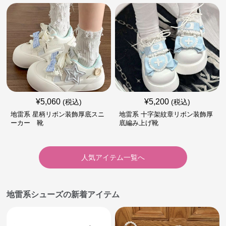
¥
5,060
¥
5,200
(税込)
(税込)
地雷系 星柄リボン装飾厚底スニ
地雷系 十字架紋章リボン装飾厚
ーカー 靴
底編み上げ靴
人気アイテム一覧へ
地雷系シューズの新着アイテム