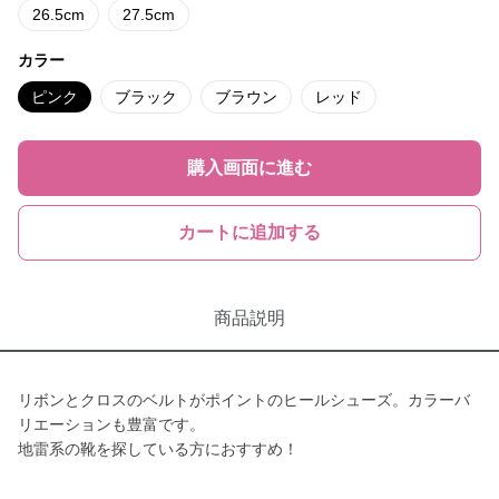
26.5cm
27.5cm
カラー
ピンク
ブラック
ブラウン
レッド
購入画面に進む
カートに追加する
商品説明
リボンとクロスのベルトがポイントのヒールシューズ。カラーバ
リエーションも豊富です。
地雷系の靴を探している方におすすめ！