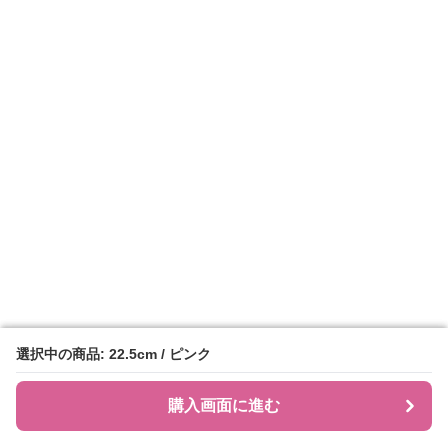
選択中の商品: 22.5cm / ピンク
選択中の商品: 22.5cm / ピンク
購入画面に進む
購入画面に進む