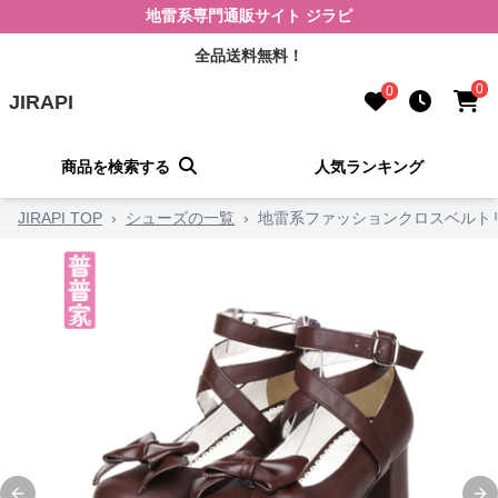
地雷系専門通販サイト ジラピ
全品送料無料！
0
0
JIRAPI
商品を検索する
人気ランキング
JIRAPI TOP
›
シューズの一覧
›
地雷系ファッションクロスベルト