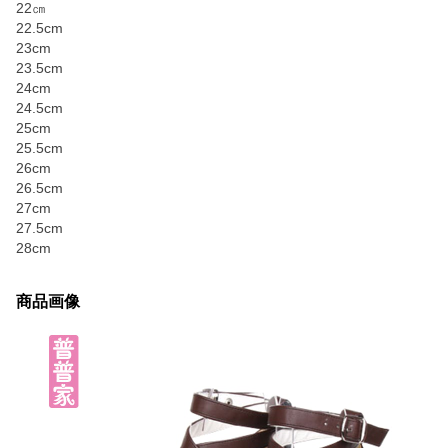
22㎝
22.5cm
23cm
23.5cm
24cm
24.5cm
25cm
25.5cm
26cm
26.5cm
27cm
27.5cm
28cm
商品画像