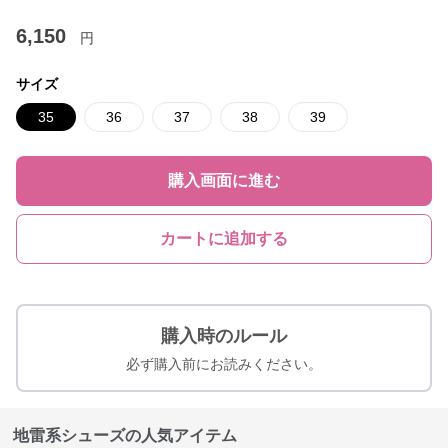
6,150
円
サイズ
35
36
37
38
39
購入画面に進む
カートに追加する
購入時のルール
必ず購入前にお読みください。
地雷系シューズの人気アイテム