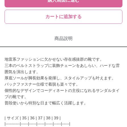
購入画面に進む
カートに追加する
商品説明
地雷系ファッションに欠かせない存在感抜群の靴です。
三本のベルトストラップに装飾チェーンをあしらい、ハードな雰
囲気を演出します。
厚底ソールが脚長効果を発揮し、スタイルアップも叶えます。
バックファスナー仕様で着脱も楽々です。
個性的なデザインでコーディネートの主役になれるサンダルタイ
プの靴です。
普段使いから特別な日まで幅広く活躍します。
| サイズ | 35 | 36 | 37 | 38 | 39 |
|----------|-----|-----|-----|-----|-----|-----|