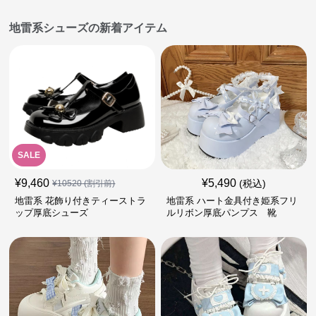
地雷系シューズの新着アイテム
SALE
¥
9,460
¥
5,490
(税込)
¥
10520
(割引前)
地雷系 花飾り付きティーストラ
地雷系 ハート金具付き姫系フリ
ップ厚底シューズ
ルリボン厚底パンプス 靴