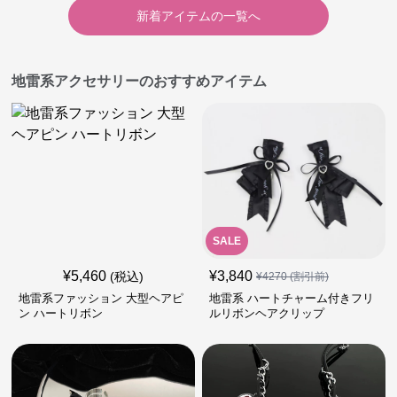
新着アイテムの一覧へ
地雷系アクセサリーのおすすめアイテム
SALE
¥
5,460
¥
3,840
(税込)
¥
4270
(割引前)
地雷系ファッション 大型ヘアピ
地雷系 ハートチャーム付きフリ
ン ハートリボン
ルリボンヘアクリップ