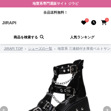
地雷系専門通販サイト ジラピ
全品送料無料！
0
0
JIRAPI
商品を検索する
人気ランキング
JIRAPI TOP
›
シューズの一覧
›
地雷系 三連鎖付き厚底ベルトサン