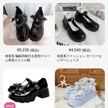
¥
5,150
¥
4,540
(税込)
(税込)
地雷系 蝙蝠羽根付き星型チャー
地雷系ファッション ガーリーな
ム厚底エナメル靴
レザーシューズ
SALE