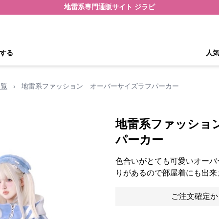
地雷系専門通販サイト ジラピ
する
人
一覧
›
地雷系ファッション オーバーサイズラフパーカー
地雷系ファッショ
パーカー
色合いがとても可愛いオーバ
りがあるので部屋着にも出来
ご注文確定か