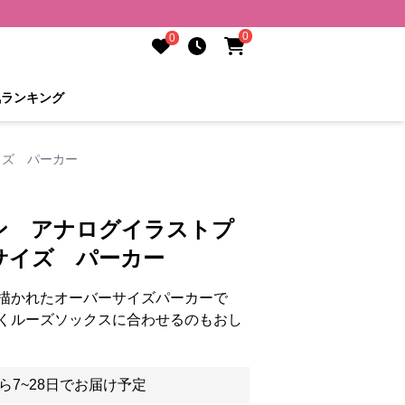
0
0
気ランキング
イズ パーカー
ン アナログイラストプ
サイズ パーカー
描かれたオーバーサイズパーカーで
くルーズソックスに合わせるのもおし
ら7~28日でお届け予定