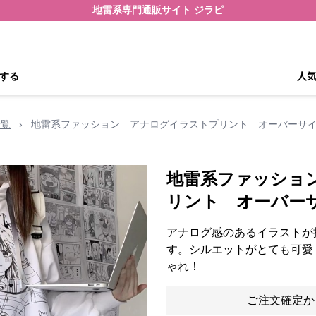
地雷系専門通販サイト ジラピ
する
人
一覧
›
地雷系ファッション アナログイラストプリント オーバーサ
地雷系ファッショ
リント オーバー
アナログ感のあるイラストが
す。シルエットがとても可愛
ゃれ！
ご注文確定か