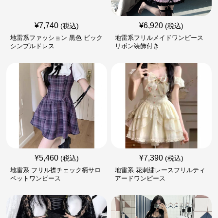
¥
7,740
¥
6,920
(税込)
(税込)
地雷系ファッション 黒色 ビック
地雷系フリルメイドワンピース
シンプルドレス
リボン装飾付き
¥
5,460
¥
7,390
(税込)
(税込)
地雷系 フリル襟チェック柄サロ
地雷系 花刺繍レースフリルティ
ペットワンピース
アードワンピース