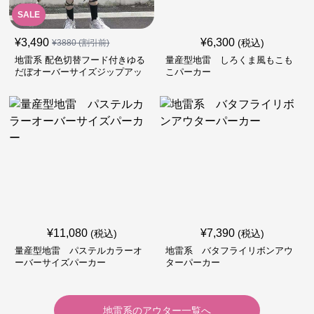
SALE
¥
3,490
¥
6,300
(税込)
¥
3880
(割引前)
地雷系 配色切替フード付きゆる
量産型地雷 しろくま風もこも
だぼオーバーサイズジップアッ
こパーカー
プジャケット
¥
11,080
¥
7,390
(税込)
(税込)
量産型地雷 パステルカラーオ
地雷系 バタフライリボンアウ
ーバーサイズパーカー
ターパーカー
地雷系
の
アウター
一覧へ