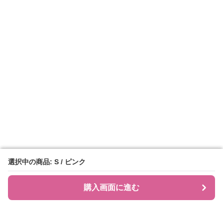
選択中の商品: S / ピンク
選択中の商品: S / ピンク
購入画面に進む
購入画面に進む