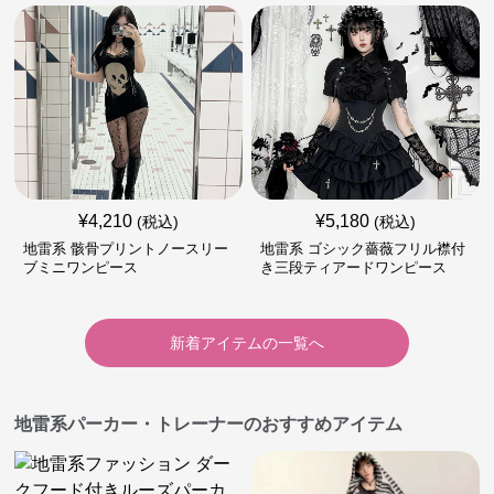
¥
4,210
¥
5,180
(税込)
(税込)
地雷系 骸骨プリントノースリー
地雷系 ゴシック薔薇フリル襟付
ブミニワンピース
き三段ティアードワンピース
新着アイテムの一覧へ
地雷系パーカー・トレーナーのおすすめアイテム