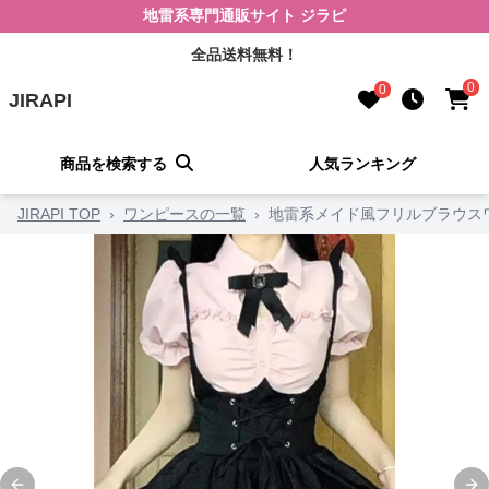
地雷系専門通販サイト ジラピ
全品送料無料！
0
0
JIRAPI
商品を検索する
人気ランキング
JIRAPI TOP
›
ワンピースの一覧
›
地雷系メイド風フリルブラウス