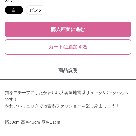
カラー
白
ピンク
購入画面に進む
カートに追加する
商品説明
猫をモチーフにしたかわいい大容量地雷系リュック/バックパック
です！
かわいいリュックで地雷系ファッションを楽しみましょう！
幅30cm 高さ40cm 厚さ11cm