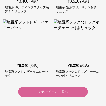
¥
3,460
¥
3,510
(税込)
(税込)
地雷系 キルティングスタッズ装
地雷系 姫系フリルリボン付き
飾ミニリュック
リュック
¥
6,040
¥
6,020
(税込)
(税込)
地雷系ソフトレザーイエローバ
地雷系シックなドッグキーチェ
ック
ーン付きリュック
人気アイテム一覧へ