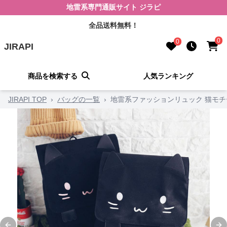
地雷系専門通販サイト ジラピ
全品送料無料！
0
0
JIRAPI
商品を検索する
人気ランキング
JIRAPI TOP
›
バッグの一覧
›
地雷系ファッションリュック 猫モ