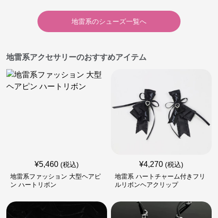
地雷系
の
シューズ
一覧へ
地雷系アクセサリーのおすすめアイテム
¥
5,460
¥
4,270
(税込)
(税込)
地雷系ファッション 大型ヘアピ
地雷系 ハートチャーム付きフリ
ン ハートリボン
ルリボンヘアクリップ