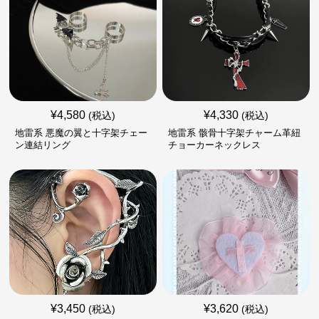
¥
4,580
¥
4,330
(税込)
(税込)
地雷系 悪魔の翼と十字架チェー
地雷系 骸骨十字架チャーム革紐
ン連結リング
チョーカーネックレス
¥
3,450
¥
3,620
(税込)
(税込)