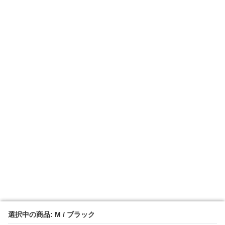
選択中の商品: M / ブラック
選択中の商品: M / ブラック