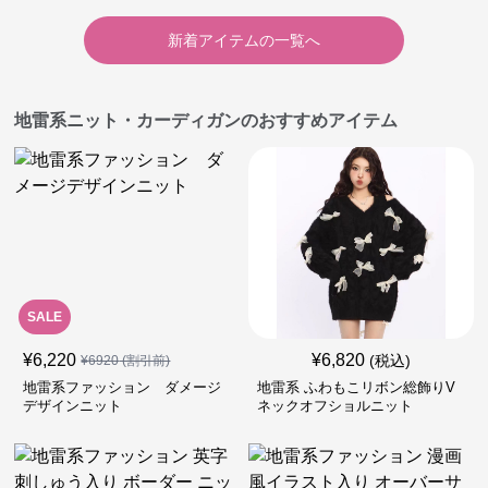
新着アイテムの一覧へ
地雷系ニット・カーディガンのおすすめアイテム
SALE
¥
6,220
¥
6,820
(税込)
¥
6920
(割引前)
地雷系ファッション ダメージ
地雷系 ふわもこリボン総飾りV
デザインニット
ネックオフショルニット