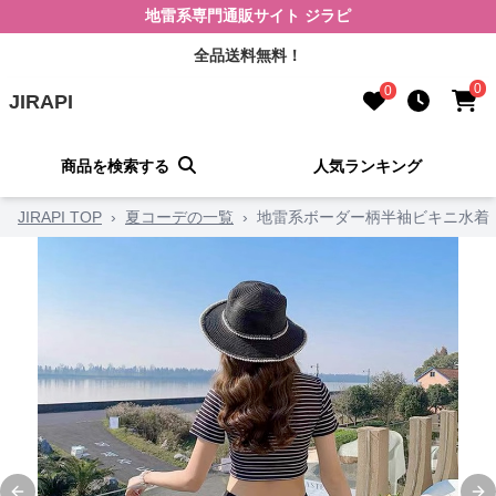
地雷系専門通販サイト ジラピ
全品送料無料！
0
0
JIRAPI
商品を検索する
人気ランキング
JIRAPI TOP
›
夏コーデの一覧
›
地雷系ボーダー柄半袖ビキニ水着