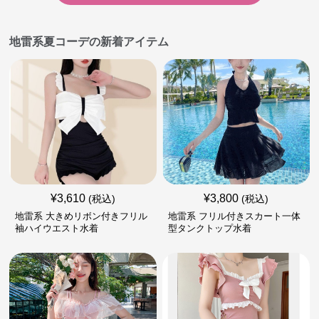
地雷系夏コーデの新着アイテム
¥
3,610
¥
3,800
(税込)
(税込)
地雷系 大きめリボン付きフリル
地雷系 フリル付きスカート一体
袖ハイウエスト水着
型タンクトップ水着