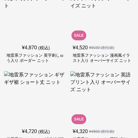
SALE
¥
4,870
¥
4,520
(税込)
¥
5030
(割引前)
地雷系ファッション 英字刺しゅ
地雷系ファッション 漫画風イラ
う入り ボーダー ニット
スト入り オーバーサイズ ニット
SALE
¥
4,720
¥
4,320
(税込)
¥
4800
(割引前)