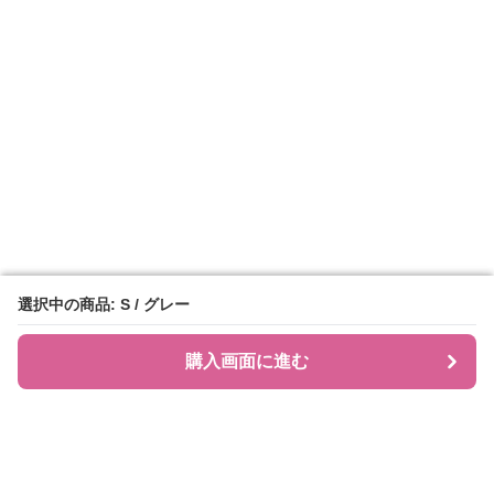
選択中の商品: S / グレー
選択中の商品: S / グレー
購入画面に進む
購入画面に進む