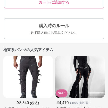
カートに追加する
購入時のルール
必ず購入前にお読みください。
地雷系パンツの人気アイテム
SALE
¥
8,840
¥
4,470
(税込)
¥
4970
(割引前)