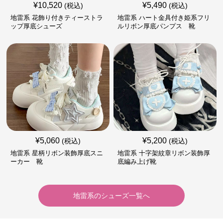
¥
10,520
¥
5,490
(税込)
(税込)
地雷系 花飾り付きティーストラ
地雷系 ハート金具付き姫系フリ
ップ厚底シューズ
ルリボン厚底パンプス 靴
¥
5,060
¥
5,200
(税込)
(税込)
地雷系 星柄リボン装飾厚底スニ
地雷系 十字架紋章リボン装飾厚
ーカー 靴
底編み上げ靴
地雷系
の
シューズ
一覧へ