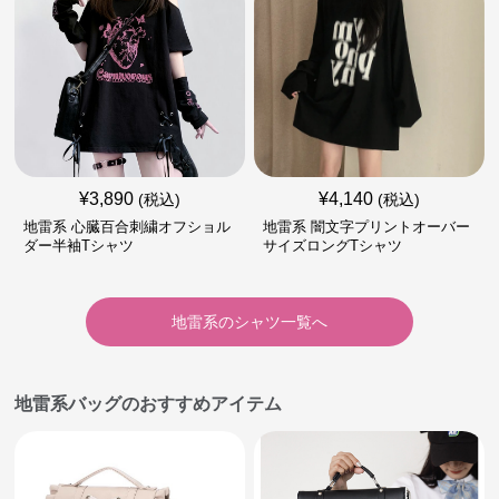
¥
3,890
¥
4,140
(税込)
(税込)
地雷系 心臓百合刺繍オフショル
地雷系 闇文字プリントオーバー
ダー半袖Tシャツ
サイズロングTシャツ
地雷系
の
シャツ
一覧へ
地雷系バッグのおすすめアイテム