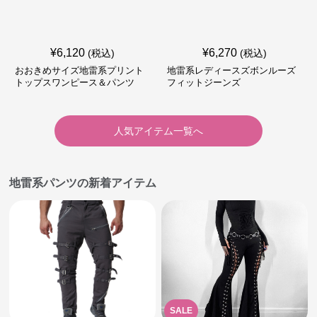
¥
6,120
¥
6,270
(税込)
(税込)
おおきめサイズ地雷系プリント
地雷系レディースズボンルーズ
トップスワンピース＆パンツ
フィットジーンズ
人気アイテム一覧へ
地雷系パンツの新着アイテム
SALE