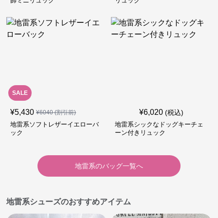
飾ミニリュック
リュック
SALE
¥
5,430
¥
6,020
(税込)
¥
6040
(割引前)
地雷系ソフトレザーイエローバ
地雷系シックなドッグキーチェ
ック
ーン付きリュック
地雷系
の
バッグ
一覧へ
地雷系シューズのおすすめアイテム