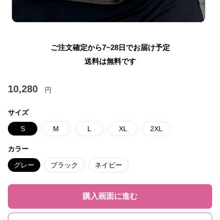
ご注文確定から7~28日でお届け予定
送料は無料です
10,280
円
サイズ
S
M
L
XL
2XL
カラー
グレー
ブラック
ネイビー
購入画面に進む