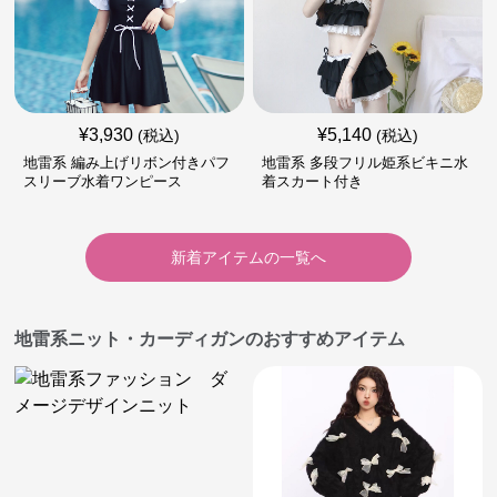
¥
3,930
¥
5,140
(税込)
(税込)
地雷系 編み上げリボン付きパフ
地雷系 多段フリル姫系ビキニ水
スリーブ水着ワンピース
着スカート付き
新着アイテムの一覧へ
地雷系ニット・カーディガンのおすすめアイテム