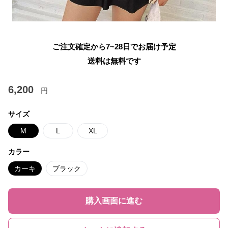
ご注文確定から7~28日でお届け予定
送料は無料です
6,200
円
サイズ
M
L
XL
カラー
カーキ
ブラック
購入画面に進む