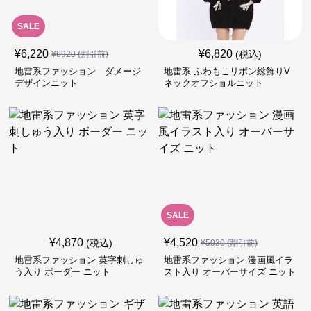
SALE
¥
6,220
¥
6,820
(税込)
¥
6920
(割引前)
地雷系ファッション ダメージ
地雷系 ふわもこリボン総飾りV
デザインニット
ネックオフショルニット
SALE
¥
4,870
¥
4,520
(税込)
¥
5030
(割引前)
地雷系ファッション 英字刺しゅ
地雷系ファッション 漫画風イラ
う入り ボーダー ニット
スト入り オーバーサイズ ニット