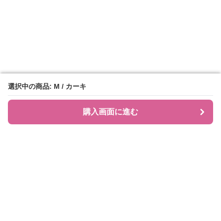
選択中の商品: M / カーキ
選択中の商品: M / カーキ
購入画面に進む
購入画面に進む