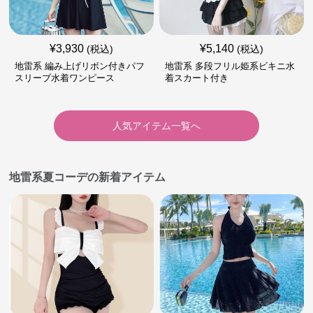
¥
3,930
¥
5,140
(税込)
(税込)
地雷系 編み上げリボン付きパフ
地雷系 多段フリル姫系ビキニ水
スリーブ水着ワンピース
着スカート付き
人気アイテム一覧へ
地雷系夏コーデの新着アイテム