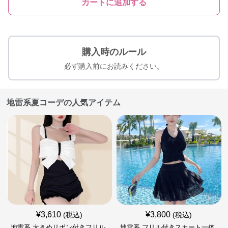
カートに追加する
購入時のルール
必ず購入前にお読みください。
地雷系夏コーデの人気アイテム
¥
3,610
¥
3,800
(税込)
(税込)
地雷系 大きめリボン付きフリル
地雷系 フリル付きスカート一体