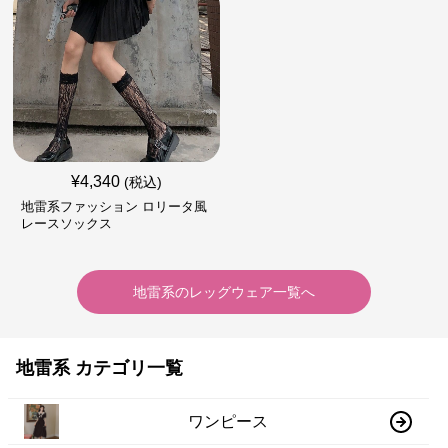
¥
4,340
(税込)
地雷系ファッション ロリータ風
レースソックス
地雷系
の
レッグウェア
一覧へ
地雷系 カテゴリ一覧
ワンピース