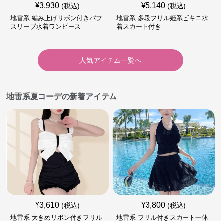
¥
3,930
¥
5,140
(税込)
(税込)
地雷系 編み上げリボン付きパフ
地雷系 多段フリル姫系ビキニ水
スリーブ水着ワンピース
着スカート付き
人気アイテム一覧へ
地雷系夏コーデの新着アイテム
¥
3,610
¥
3,800
(税込)
(税込)
地雷系 大きめリボン付きフリル
地雷系 フリル付きスカート一体