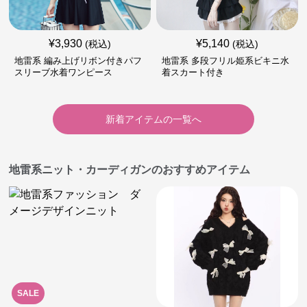
¥
3,930
¥
5,140
(税込)
(税込)
地雷系 編み上げリボン付きパフ
地雷系 多段フリル姫系ビキニ水
スリーブ水着ワンピース
着スカート付き
新着アイテムの一覧へ
地雷系ニット・カーディガンのおすすめアイテム
SALE