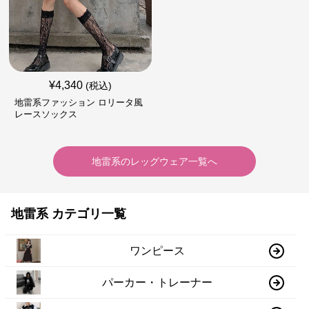
¥
4,340
(税込)
地雷系ファッション ロリータ風
レースソックス
地雷系
の
レッグウェア
一覧へ
地雷系 カテゴリ一覧
ワンピース
パーカー・トレーナー