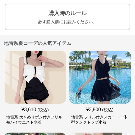
購入時のルール
必ず購入前にお読みください。
地雷系夏コーデの人気アイテム
¥
3,610
¥
3,800
(税込)
(税込)
地雷系 大きめリボン付きフリル
地雷系 フリル付きスカート一体
袖ハイウエスト水着
型タンクトップ水着