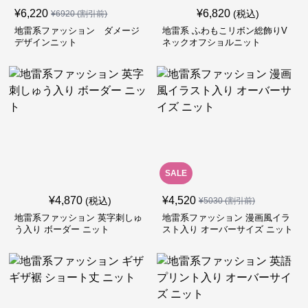
¥
6,220
¥
6,820
(税込)
¥
6920
(割引前)
地雷系ファッション ダメージ
地雷系 ふわもこリボン総飾りV
デザインニット
ネックオフショルニット
SALE
¥
4,870
¥
4,520
(税込)
¥
5030
(割引前)
地雷系ファッション 英字刺しゅ
地雷系ファッション 漫画風イラ
う入り ボーダー ニット
スト入り オーバーサイズ ニット