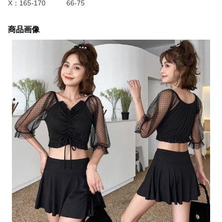
X：165-170 66-75
商品画像