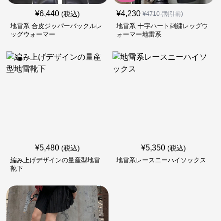
¥
6,440
¥
4,230
(税込)
¥
4710
(割引前)
地雷系 合皮ジッパーバックルレ
地雷系 十字ハート刺繍レッグウ
ッグウォーマー
ォーマー地雷系
¥
5,480
¥
5,350
(税込)
(税込)
編み上げデザインの量産型地雷
地雷系レースニーハイソックス
靴下