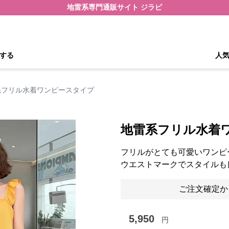
地雷系専門通販サイト ジラピ
する
人
系フリル水着ワンピースタイプ
地雷系フリル水着
フリルがとても可愛いワンピ
ウエストマークでスタイルも
ご注文確定か
5,950
円