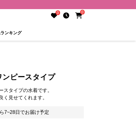
0
0
気ランキング
ワンピースタイプ
ースタイプの水着です。
良く見せてくれます。
ら7~28日でお届け予定