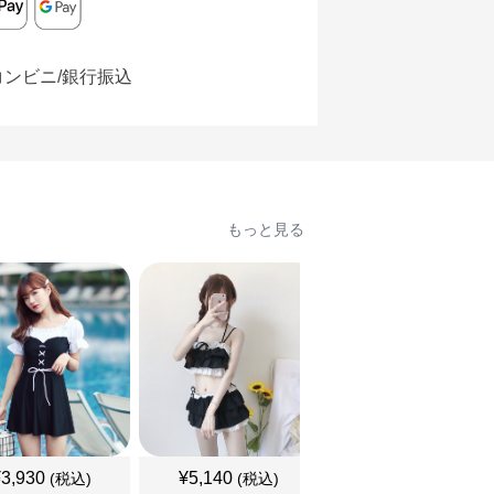
コンビニ/銀行振込
もっと見る
SALE
¥
3,930
¥
5,140
¥
5,260
(税込)
(税込)
¥
5850
(割引前)