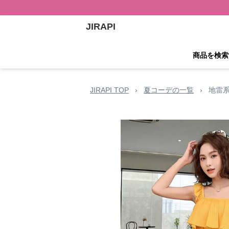
JIRAPI
商品を検索
JIRAPI TOP
›
夏コーデの一覧
›
地雷