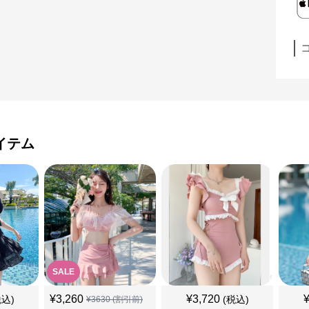
イテム
SALE
¥
3,260
¥
3,720
税込)
(税込)
¥
3630
(割引前)