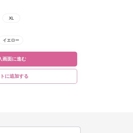
XL
イエロー
入画面に進む
トに追加する