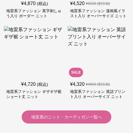
¥
4,870
¥
4,520
(税込)
¥
5030
(割引前)
地雷系ファッション 英字刺しゅ
地雷系ファッション 漫画風イラ
う入り ボーダー ニット
スト入り オーバーサイズ ニット
SALE
¥
4,720
¥
4,320
(税込)
¥
4800
(割引前)
地雷系ファッション ギザギザ裾
地雷系ファッション 英語プリン
ショート丈 ニット
ト入り オーバーサイズ ニット
地雷系
の
ニット・カーディガン
一覧へ