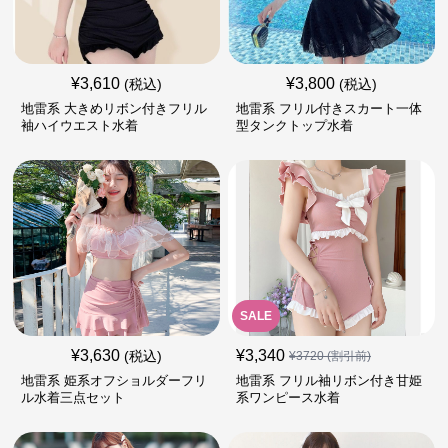
¥
3,610
¥
3,800
(税込)
(税込)
地雷系 大きめリボン付きフリル
地雷系 フリル付きスカート一体
袖ハイウエスト水着
型タンクトップ水着
SALE
¥
3,630
¥
3,340
(税込)
¥
3720
(割引前)
地雷系 姫系オフショルダーフリ
地雷系 フリル袖リボン付き甘姫
ル水着三点セット
系ワンピース水着