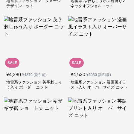
地雷系ファッション ダメージ
地雷系 ふわもこリボン総飾りV
デザインニット
ネックオフショルニット
SALE
SALE
¥
4,380
¥
4,520
¥
4870
(割引前)
¥
5030
(割引前)
地雷系ファッション 英字刺しゅ
地雷系ファッション 漫画風イラ
う入り ボーダー ニット
スト入り オーバーサイズ ニット