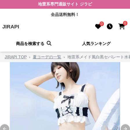
地雷系専門通販サイト ジラピ
全品送料無料！
0
0
JIRAPI
商品を検索する
人気ランキング
JIRAPI TOP
›
夏コーデの一覧
›
地雷系メイド風白黒セパレート水