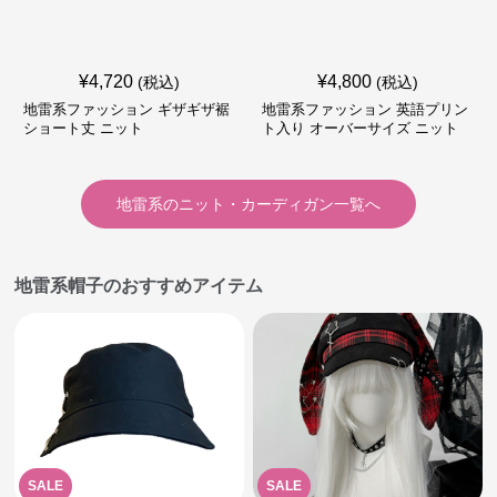
¥
4,720
¥
4,800
(税込)
(税込)
地雷系ファッション ギザギザ裾
地雷系ファッション 英語プリン
ショート丈 ニット
ト入り オーバーサイズ ニット
地雷系
の
ニット・カーディガン
一覧へ
地雷系帽子のおすすめアイテム
SALE
SALE