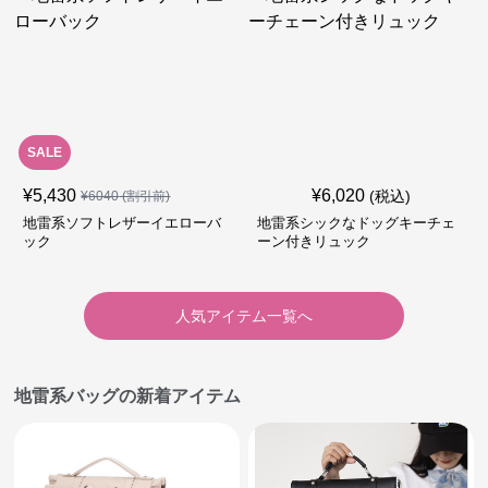
SALE
¥
5,430
¥
6,020
(税込)
¥
6040
(割引前)
地雷系ソフトレザーイエローバ
地雷系シックなドッグキーチェ
ック
ーン付きリュック
人気アイテム一覧へ
地雷系バッグの新着アイテム