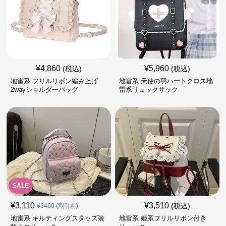
¥
4,860
¥
5,960
(税込)
(税込)
地雷系 フリルリボン編み上げ
地雷系 天使の羽ハートクロス地
2wayショルダーバッグ
雷系リュックサック
SALE
¥
3,110
¥
3,510
(税込)
¥
3460
(割引前)
地雷系 キルティングスタッズ装
地雷系 姫系フリルリボン付き