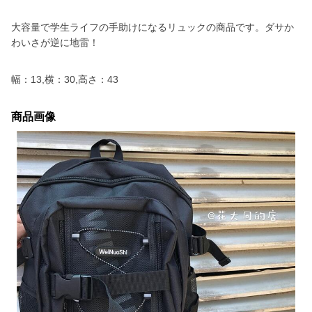
大容量で学生ライフの手助けになるリュックの商品です。ダサか
わいさが逆に地雷！
幅：13,横：30,高さ：43
商品画像