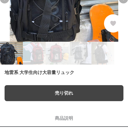
Previous slide
Ne
地雷系 大学生向け大容量リュック
売り切れ
商品説明