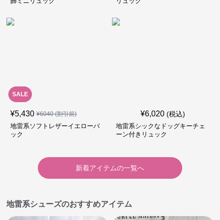
飾ミニリュック
リュック
SALE
¥
5,430
¥
6,020
(税込)
¥
6040
(割引前)
地雷系ソフトレザーイエローバ
地雷系シックなドッグキーチェ
ック
ーン付きリュック
新着アイテムの一覧へ
地雷系シューズのおすすめアイテム