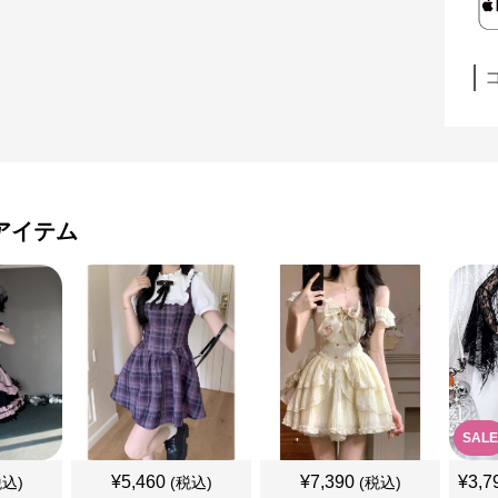
アイテム
SALE
¥
5,460
¥
7,390
¥
3,7
税込)
(税込)
(税込)