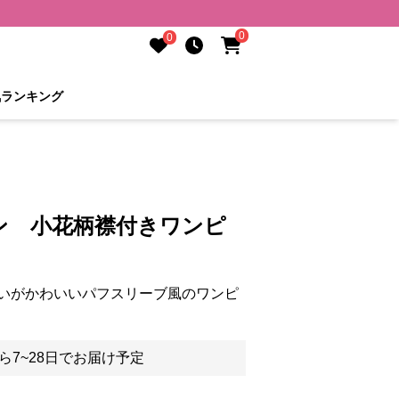
0
0
気ランキング
ン 小花柄襟付きワンピ
いがかわいいパフスリーブ風のワンピ
ら7~28日でお届け予定