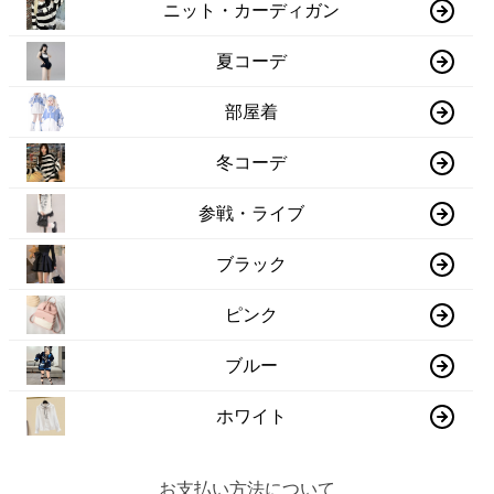
ニット・カーディガン
夏コーデ
部屋着
冬コーデ
参戦・ライブ
ブラック
ピンク
ブルー
ホワイト
お支払い方法について