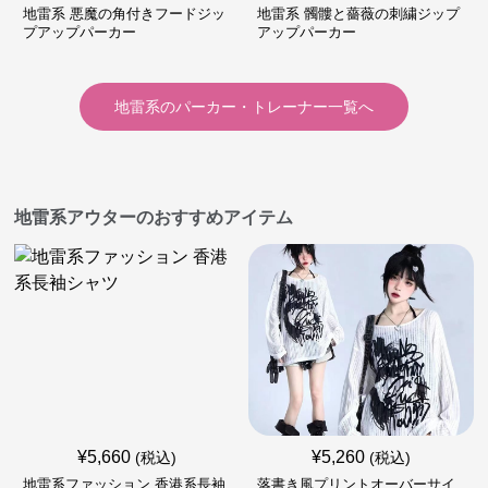
地雷系 悪魔の角付きフードジッ
地雷系 髑髏と薔薇の刺繍ジップ
プアップパーカー
アップパーカー
地雷系
の
パーカー・トレーナー
一覧へ
地雷系アウターのおすすめアイテム
¥
5,660
¥
5,260
(税込)
(税込)
地雷系ファッション 香港系長袖
落書き風プリントオーバーサイ