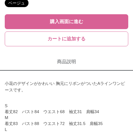
ベージュ
購入画面に進む
カートに追加する
商品説明
小花のデザインがかわいい 胸元にリボンがついたAラインワンピ
ースです。
S
着丈82 バスト84 ウエスト68 袖丈31 肩幅34
M
着丈83 バスト88 ウエスト72 袖丈31.5 肩幅35
L