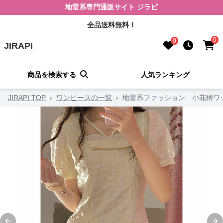
地雷系専門通販サイト ジラピ
全品送料無料！
0
0
JIRAPI
商品を検索する
人気ランキング
JIRAPI TOP
›
ワンピースの一覧
›
地雷系ファッション 小花柄ワ