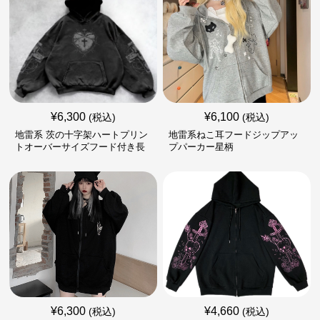
¥
6,300
¥
6,100
(税込)
(税込)
地雷系 茨の十字架ハートプリン
地雷系ねこ耳フードジップアッ
トオーバーサイズフード付き長
プパーカー星柄
袖
¥
6,300
¥
4,660
(税込)
(税込)