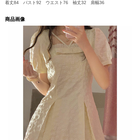
着丈84 バスト92 ウエスト76 袖丈32 肩幅36
商品画像