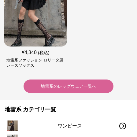
¥
4,340
(税込)
地雷系ファッション ロリータ風
レースソックス
地雷系
の
レッグウェア
一覧へ
地雷系 カテゴリ一覧
ワンピース