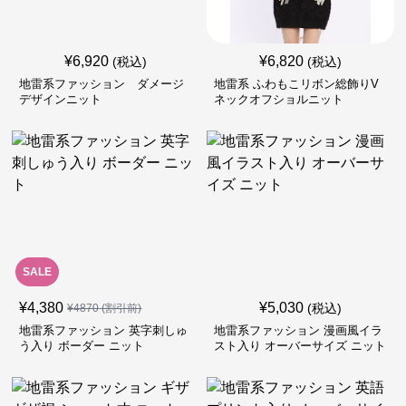
¥
6,920
¥
6,820
(税込)
(税込)
地雷系ファッション ダメージ
地雷系 ふわもこリボン総飾りV
デザインニット
ネックオフショルニット
SALE
¥
4,380
¥
5,030
(税込)
¥
4870
(割引前)
地雷系ファッション 英字刺しゅ
地雷系ファッション 漫画風イラ
う入り ボーダー ニット
スト入り オーバーサイズ ニット