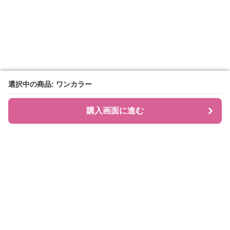
選択中の商品: ワンカラー
選択中の商品: ワンカラー
購入画面に進む
購入画面に進む