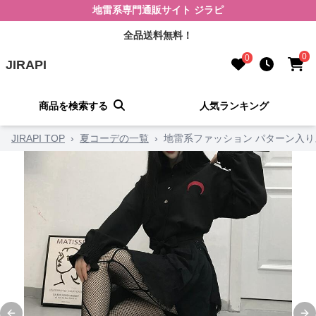
地雷系専門通販サイト ジラピ
全品送料無料！
0
0
JIRAPI
商品を検索する
人気ランキング
JIRAPI TOP
›
夏コーデの一覧
›
地雷系ファッション パターン入