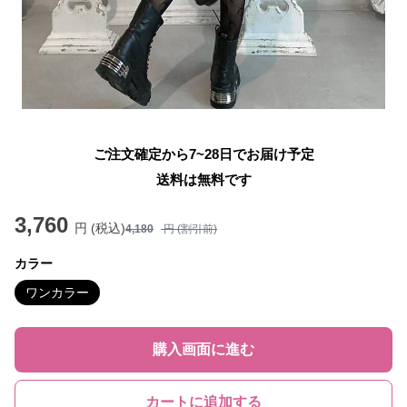
ご注文確定から7~28日でお届け予定
送料は無料です
3,760
円 (税込)
4,180
円 (割引前)
カラー
ワンカラー
購入画面に進む
カートに追加する