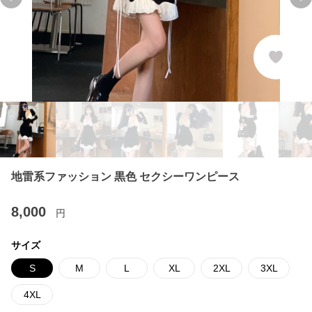
Previous slide
Ne
地雷系ファッション 黒色 セクシーワンピース
8,000
円
サイズ
S
M
L
XL
2XL
3XL
4XL