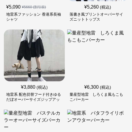
¥
5,090
¥
5,260
(税込)
¥
5660
(割引前)
地雷系ファッション 香港系長袖
落書き風プリントオーバーサイ
シャツ
ズニットトップス
¥
3,880
¥
6,300
(税込)
(税込)
地雷系 配色切替フード付きゆる
量産型地雷 しろくま風もこも
だぼオーバーサイズジップアッ
こパーカー
プジャケット