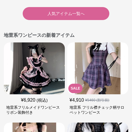
人気アイテム一覧へ
地雷系ワンピースの新着アイテム
SALE
¥
6,920
¥
4,910
(税込)
¥
5460
(割引前)
地雷系フリルメイドワンピース
地雷系 フリル襟チェック柄サロ
リボン装飾付き
ペットワンピース