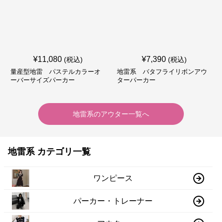
¥
11,080
¥
7,390
(税込)
(税込)
量産型地雷 パステルカラーオ
地雷系 バタフライリボンアウ
ーバーサイズパーカー
ターパーカー
地雷系
の
アウター
一覧へ
地雷系 カテゴリ一覧
ワンピース
パーカー・トレーナー