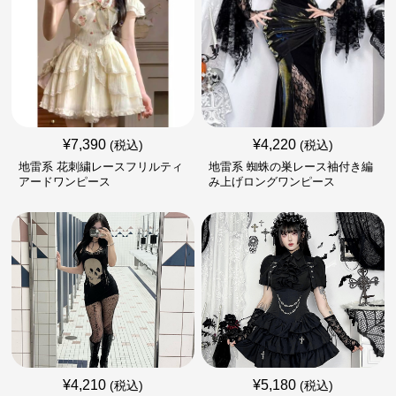
¥
7,390
¥
4,220
(税込)
(税込)
地雷系 花刺繍レースフリルティ
地雷系 蜘蛛の巣レース袖付き編
アードワンピース
み上げロングワンピース
¥
4,210
¥
5,180
(税込)
(税込)