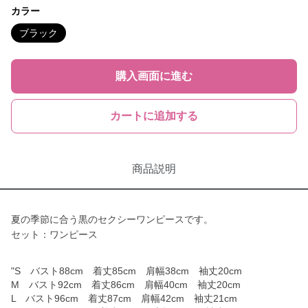
カラー
ブラック
購入画面に進む
カートに追加する
商品説明
夏の季節に合う黒のセクシーワンピースです。
セット：ワンピース
"S バスト88cm 着丈85cm 肩幅38cm 袖丈20cm
M バスト92cm 着丈86cm 肩幅40cm 袖丈20cm
L バスト96cm 着丈87cm 肩幅42cm 袖丈21cm