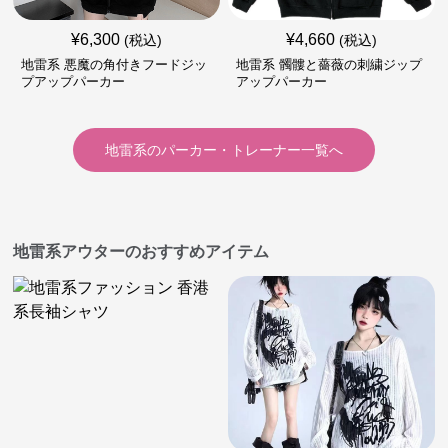
¥
6,300
¥
4,660
(税込)
(税込)
地雷系 悪魔の角付きフードジッ
地雷系 髑髏と薔薇の刺繍ジップ
プアップパーカー
アップパーカー
地雷系
の
パーカー・トレーナー
一覧へ
地雷系アウターのおすすめアイテム