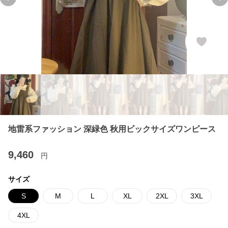
Previous slide
Ne
地雷系ファッション 深緑色 秋用ビックサイズワンピース
9,460
円
サイズ
S
M
L
XL
2XL
3XL
4XL