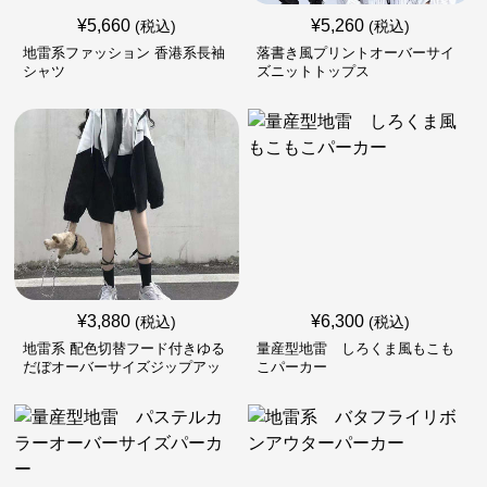
¥
5,660
¥
5,260
(税込)
(税込)
地雷系ファッション 香港系長袖
落書き風プリントオーバーサイ
シャツ
ズニットトップス
¥
3,880
¥
6,300
(税込)
(税込)
地雷系 配色切替フード付きゆる
量産型地雷 しろくま風もこも
だぼオーバーサイズジップアッ
こパーカー
プジャケット