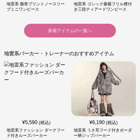
地雷系 骸骨プリントノースリー
地雷系 ゴシック薔薇フリル襟付
ブミニワンピース
き三段ティアードワンピース
新着アイテムの一覧へ
地雷系パーカー・トレーナーのおすすめアイテム
¥
5,590
¥
6,190
(税込)
(税込)
地雷系ファッション ダークフー
地雷系 うさ耳フード付きボーダ
ド付きルーズパーカー
ー柄ジップパーカー