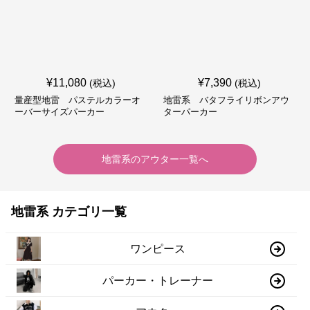
¥
11,080
¥
7,390
(税込)
(税込)
量産型地雷 パステルカラーオ
地雷系 バタフライリボンアウ
ーバーサイズパーカー
ターパーカー
地雷系
の
アウター
一覧へ
地雷系 カテゴリ一覧
ワンピース
パーカー・トレーナー