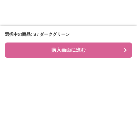
選択中の商品: S / ダークグリーン
選択中の商品: S / ダークグリーン
購入画面に進む
購入画面に進む
JIRAPI
について