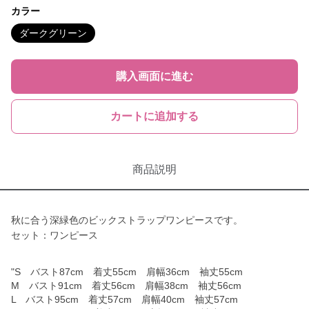
カラー
ダークグリーン
購入画面に進む
カートに追加する
商品説明
秋に合う深緑色のビックストラップワンピースです。
セット：ワンピース
"S バスト87cm 着丈55cm 肩幅36cm 袖丈55cm
M バスト91cm 着丈56cm 肩幅38cm 袖丈56cm
L バスト95cm 着丈57cm 肩幅40cm 袖丈57cm