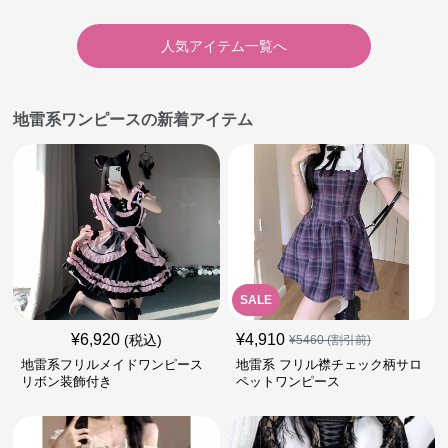
人気アイテム一覧へ
地雷系ワンピースの新着アイテム
SALE
¥
6,920
¥
4,910
(税込)
¥
5460
(割引前)
地雷系フリルメイドワンピース
地雷系 フリル襟チェック柄サロ
リボン装飾付き
ペットワンピース