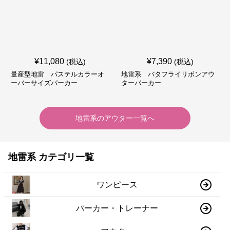
¥
11,080
¥
7,390
(税込)
(税込)
量産型地雷 パステルカラーオ
地雷系 バタフライリボンアウ
ーバーサイズパーカー
ターパーカー
地雷系
の
アウター
一覧へ
地雷系 カテゴリ一覧
ワンピース
パーカー・トレーナー