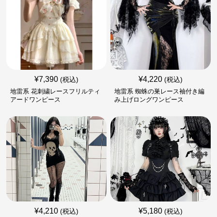
¥
7,390
¥
4,220
(税込)
(税込)
地雷系 花刺繍レースフリルティ
地雷系 蜘蛛の巣レース袖付き編
アードワンピース
み上げロングワンピース
¥
4,210
¥
5,180
(税込)
(税込)