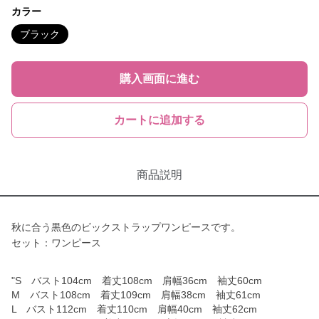
カラー
ブラック
購入画面に進む
カートに追加する
商品説明
秋に合う黒色のビックストラップワンピースです。
セット：ワンピース
"S バスト104cm 着丈108cm 肩幅36cm 袖丈60cm
M バスト108cm 着丈109cm 肩幅38cm 袖丈61cm
L バスト112cm 着丈110cm 肩幅40cm 袖丈62cm