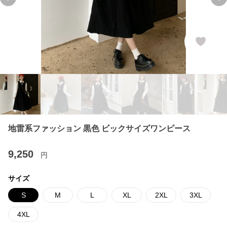
Previous slide
Ne
地雷系ファッション 黒色 ビックサイズワンピース
9,250
円
サイズ
S
M
L
XL
2XL
3XL
4XL