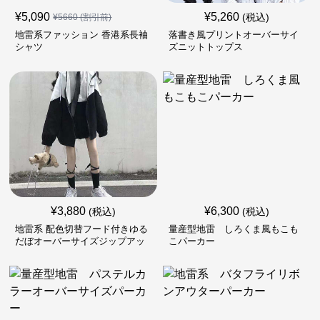
¥
5,090
¥
5,260
(税込)
¥
5660
(割引前)
地雷系ファッション 香港系長袖
落書き風プリントオーバーサイ
シャツ
ズニットトップス
¥
3,880
¥
6,300
(税込)
(税込)
地雷系 配色切替フード付きゆる
量産型地雷 しろくま風もこも
だぼオーバーサイズジップアッ
こパーカー
プジャケット