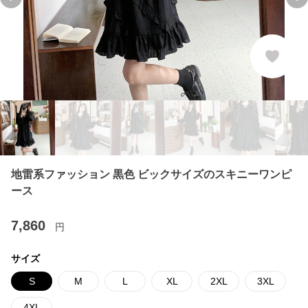
Previous slide
Ne
地雷系ファッション 黒色 ビックサイズのスキニーワンピ
ース
7,860
円
サイズ
S
M
L
XL
2XL
3XL
4XL