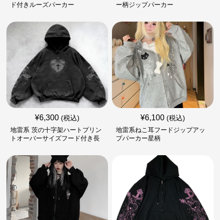
ド付きルーズパーカー
ー柄ジップパーカー
¥
6,300
¥
6,100
(税込)
(税込)
地雷系 茨の十字架ハートプリン
地雷系ねこ耳フードジップアッ
トオーバーサイズフード付き長
プパーカー星柄
袖