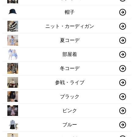
帽子
ニット・カーディガン
夏コーデ
部屋着
冬コーデ
参戦・ライブ
ブラック
ピンク
ブルー