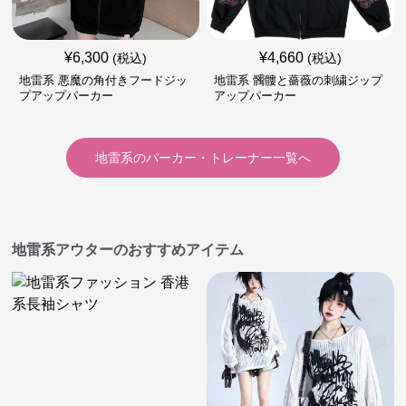
¥
6,300
¥
4,660
(税込)
(税込)
地雷系 悪魔の角付きフードジッ
地雷系 髑髏と薔薇の刺繍ジップ
プアップパーカー
アップパーカー
地雷系
の
パーカー・トレーナー
一覧へ
地雷系アウターのおすすめアイテム