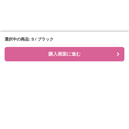
選択中の商品: S / ブラック
選択中の商品: S / ブラック
購入画面に進む
購入画面に進む