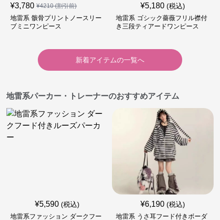
¥
3,780
¥
5,180
(税込)
¥
4210
(割引前)
地雷系 骸骨プリントノースリー
地雷系 ゴシック薔薇フリル襟付
ブミニワンピース
き三段ティアードワンピース
新着アイテムの一覧へ
地雷系パーカー・トレーナーのおすすめアイテム
¥
5,590
¥
6,190
(税込)
(税込)
地雷系ファッション ダークフー
地雷系 うさ耳フード付きボーダ