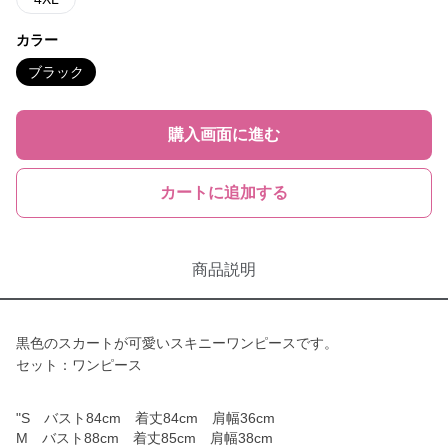
カラー
ブラック
購入画面に進む
カートに追加する
商品説明
黒色のスカートが可愛いスキニーワンピースです。
セット：ワンピース
"S バスト84cm 着丈84cm 肩幅36cm
M バスト88cm 着丈85cm 肩幅38cm