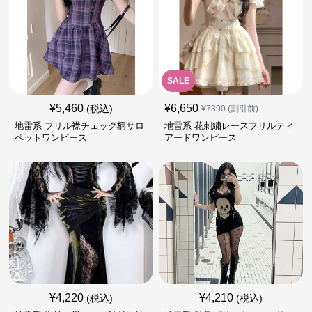
SALE
¥
5,460
¥
6,650
(税込)
¥
7390
(割引前)
地雷系 フリル襟チェック柄サロ
地雷系 花刺繍レースフリルティ
ペットワンピース
アードワンピース
¥
4,220
¥
4,210
(税込)
(税込)