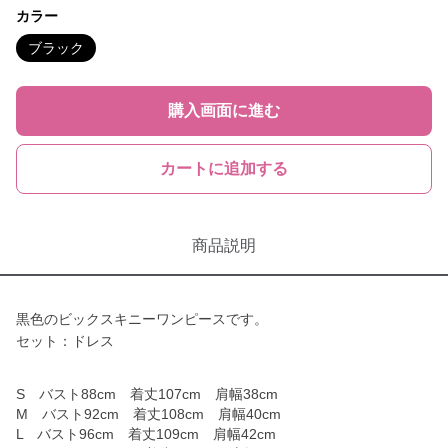
カラー
ブラック
購入画面に進む
カートに追加する
商品説明
黒色のビックスキニーワンピースです。
セット：ドレス
S バスト88cm 着丈107cm 肩幅38cm
M バスト92cm 着丈108cm 肩幅40cm
L バスト96cm 着丈109cm 肩幅42cm