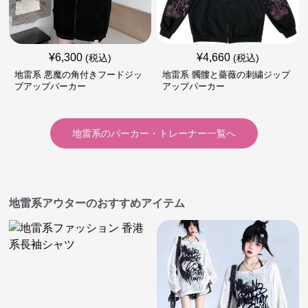
¥
6,300
¥
4,660
(税込)
(税込)
地雷系 悪魔の角付きフードジッ
地雷系 髑髏と薔薇の刺繍ジップ
プアップパーカー
アップパーカー
地雷系
の
パーカー・トレーナー
一覧へ
地雷系アウターのおすすめアイテム