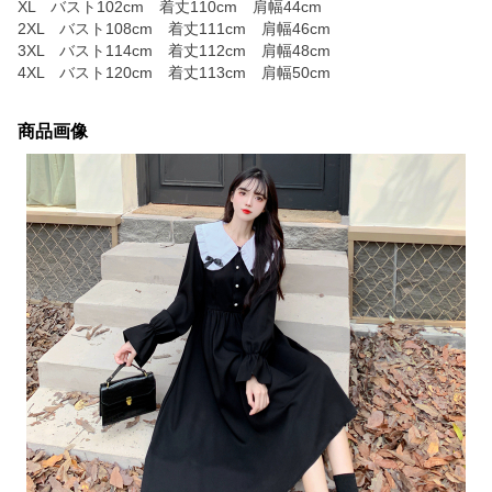
XL バスト102cm 着丈110cm 肩幅44cm
2XL バスト108cm 着丈111cm 肩幅46cm
3XL バスト114cm 着丈112cm 肩幅48cm
4XL バスト120cm 着丈113cm 肩幅50cm
商品画像