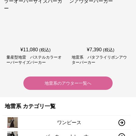
¥
11,080
¥
7,390
(税込)
(税込)
量産型地雷 パステルカラーオ
地雷系 バタフライリボンアウ
ーバーサイズパーカー
ターパーカー
地雷系
の
アウター
一覧へ
地雷系 カテゴリ一覧
ワンピース