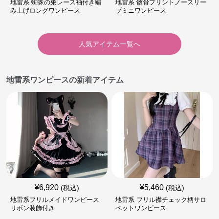
地雷系 蜘蛛の巣レース袖付き編
地雷系 骸骨プリントノースリー
み上げロングワンピース
ブミニワンピース
人気アイテム一覧へ
地雷系ワンピースの新着アイテム
¥
6,920
¥
5,460
(税込)
(税込)
地雷系フリルメイドワンピース
地雷系 フリル襟チェック柄サロ
リボン装飾付き
ペットワンピース