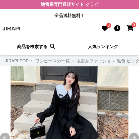
地雷系専門通販サイト ジラピ
全品送料無料！
0
0
JIRAPI
商品を検索する
人気ランキング
JIRAPI TOP
›
ワンピースの一覧
›
地雷系ファッション 黒色 ビッ