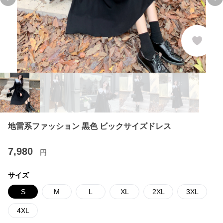
Previous slide
Ne
地雷系ファッション 黒色 ビックサイズドレス
7,980
円
サイズ
S
M
L
XL
2XL
3XL
4XL