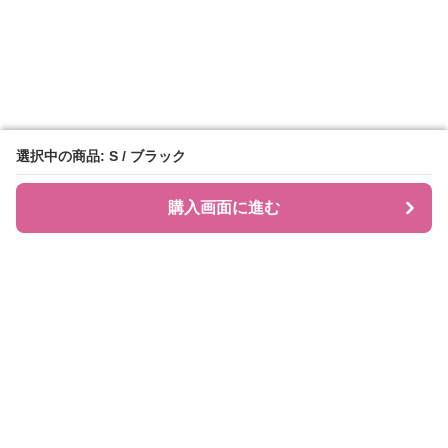
選択中の商品: S / ブラック
選択中の商品: S / ブラック
購入画面に進む
購入画面に進む