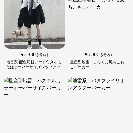
¥
3,880
¥
6,300
(税込)
(税込)
地雷系 配色切替フード付きゆる
量産型地雷 しろくま風もこも
だぼオーバーサイズジップアッ
こパーカー
プジャケット