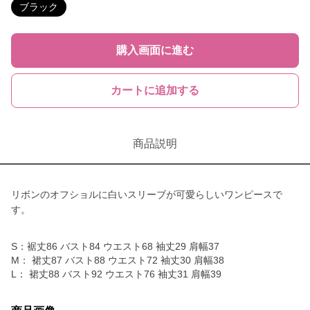
ブラック
購入画面に進む
カートに追加する
商品説明
リボンのオフショルに白いスリーブが可愛らしいワンピースで
す。
S：裾丈86 バスト84 ウエスト68 袖丈29 肩幅37
M： 裙丈87 バスト88 ウエスト72 袖丈30 肩幅38
L： 裙丈88 バスト92 ウエスト76 袖丈31 肩幅39