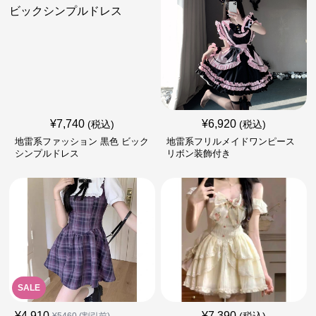
¥
7,740
¥
6,920
(税込)
(税込)
地雷系ファッション 黒色 ビック
地雷系フリルメイドワンピース
シンプルドレス
リボン装飾付き
SALE
¥
4,910
¥
7,390