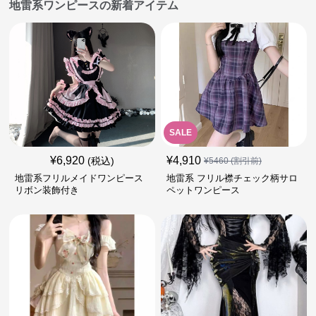
地雷系ワンピースの新着アイテム
SALE
¥
6,920
¥
4,910
(税込)
¥
5460
(割引前)
地雷系フリルメイドワンピース
地雷系 フリル襟チェック柄サロ
リボン装飾付き
ペットワンピース