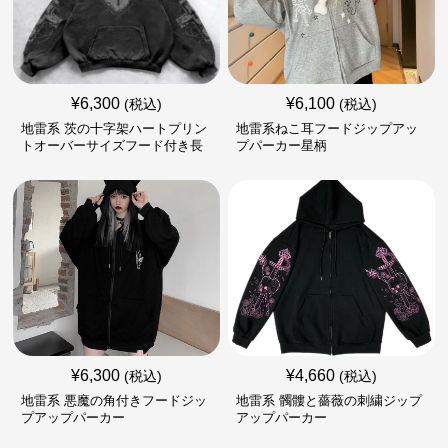
¥
6,300
¥
6,100
(税込)
(税込)
地雷系 茨の十字架ハートプリン
地雷系ねこ耳フードジップアッ
トオーバーサイズフード付き長
プパーカー星柄
袖
¥
6,300
¥
4,660
(税込)
(税込)
地雷系 悪魔の角付きフードジッ
地雷系 髑髏と薔薇の刺繍ジップ
プアップパーカー
アップパーカー