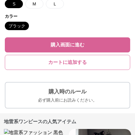
S
M
L
カラー
ブラック
購入画面に進む
カートに追加する
購入時のルール
必ず購入前にお読みください。
地雷系ワンピースの人気アイテム