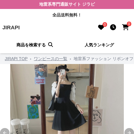
地雷系専門通販サイト ジラピ
全品送料無料！
0
0
JIRAPI
商品を検索する
人気ランキング
JIRAPI TOP
›
ワンピースの一覧
›
地雷系ファッション リボンオフ