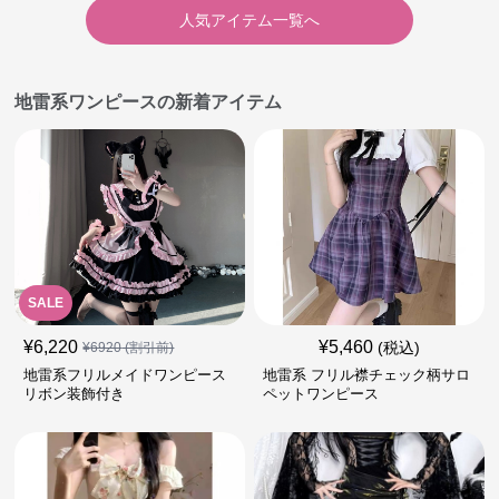
人気アイテム一覧へ
地雷系ワンピースの新着アイテム
SALE
¥
6,220
¥
5,460
(税込)
¥
6920
(割引前)
地雷系フリルメイドワンピース
地雷系 フリル襟チェック柄サロ
リボン装飾付き
ペットワンピース