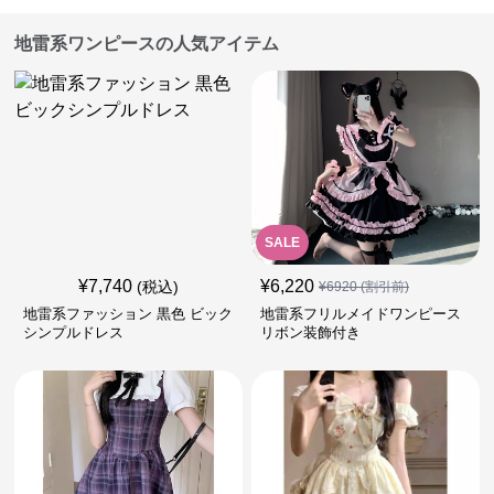
地雷系ワンピースの人気アイテム
SALE
¥
7,740
¥
6,220
(税込)
¥
6920
(割引前)
地雷系ファッション 黒色 ビック
地雷系フリルメイドワンピース
シンプルドレス
リボン装飾付き