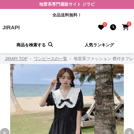
地雷系専門通販サイト ジラピ
全品送料無料！
0
0
JIRAPI
商品を検索する
人気ランキング
JIRAPI TOP
›
ワンピースの一覧
›
地雷系ファッション 襟付きフ