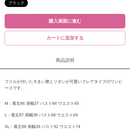
ブラック
購入画面に進む
カートに追加する
商品説明
フリルが付いた大きい襟とリボンが可愛いフレアタイプのワンピ
ースです。
M：着丈86 肩幅37 バスト84 ウエスト65
L：着丈87 肩幅38 バスト88 ウエスト69
XL：着丈88 肩幅39 バスト92 ウエスト74