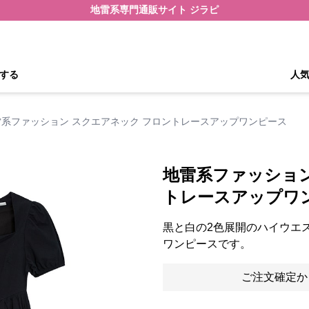
地雷系専門通販サイト ジラピ
する
人
雷系ファッション スクエアネック フロントレースアップワンピース
地雷系ファッション
トレースアップワ
黒と白の2色展開のハイウエ
ワンピースです。
ご注文確定か