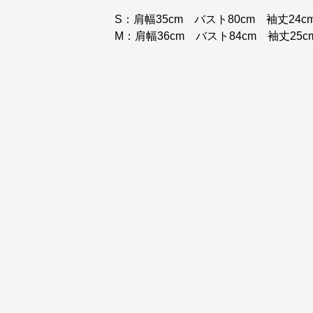
S：肩幅35cm バスト80cm 袖丈24c
M：肩幅36cm バスト84cm 袖丈25c