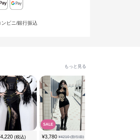
コンビニ/銀行振込
もっと見る
SALE
¥
4,220
¥
3,780
¥
5,180
(税込)
(税込)
¥
4210
(割引前)