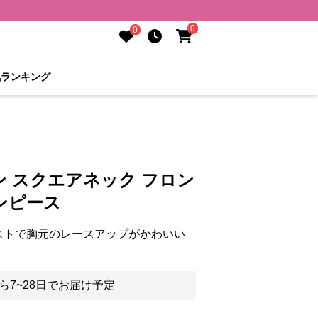
0
0
気ランキング
 スクエアネック フロン
ンピース
ストで胸元のレースアップがかわいい
ら7~28日でお届け予定