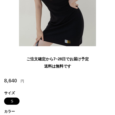
ご注文確定から7~28日でお届け予定
送料は無料です
8,640
円
サイズ
S
カラー