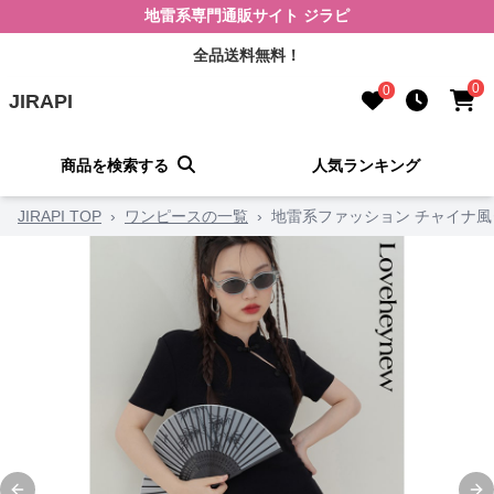
地雷系専門通販サイト ジラピ
全品送料無料！
0
0
JIRAPI
商品を検索する
人気ランキング
JIRAPI TOP
›
ワンピースの一覧
›
地雷系ファッション チャイナ