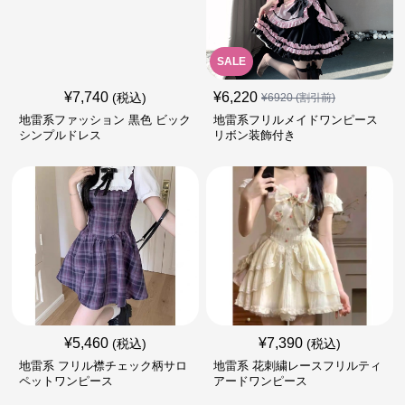
SALE
¥
7,740
¥
6,220
(税込)
¥
6920
(割引前)
地雷系ファッション 黒色 ビック
地雷系フリルメイドワンピース
シンプルドレス
リボン装飾付き
¥
5,460
¥
7,390
(税込)
(税込)
地雷系 フリル襟チェック柄サロ
地雷系 花刺繍レースフリルティ
ペットワンピース
アードワンピース