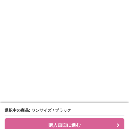
選択中の商品: ワンサイズ / ブラック
選択中の商品: ワンサイズ / ブラック
購入画面に進む
購入画面に進む