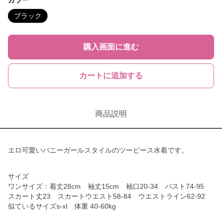
カラー
ブラック
購入画面に進む
カートに追加する
商品説明
エロ可愛いバニーガールスタイルのツーピース水着です。
サイズ
ワンサイズ：着丈28cm 袖丈15cm 袖口20-34 バスト74-95
スカート丈23 スカートウエスト58-84 ウエストライン62-92
似ているサイズs-xl 体重 40-60kg