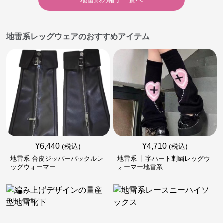
地雷系
の
帽子
一覧へ
地雷系レッグウェアのおすすめアイテム
¥
6,440
¥
4,710
(税込)
(税込)
地雷系 合皮ジッパーバックルレ
地雷系 十字ハート刺繍レッグウ
ッグウォーマー
ォーマー地雷系