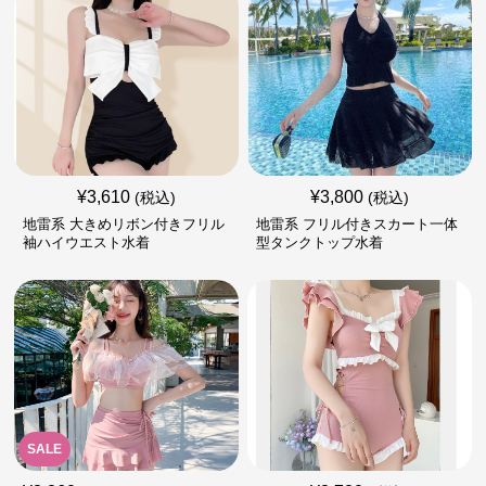
¥
3,610
¥
3,800
(税込)
(税込)
地雷系 大きめリボン付きフリル
地雷系 フリル付きスカート一体
袖ハイウエスト水着
型タンクトップ水着
SALE