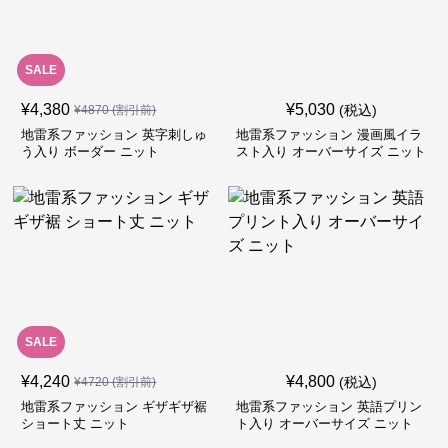
SALE
¥
4,380
¥
5,030
(税込)
¥
4870
(割引前)
地雷系ファッション 英字刺しゅ
地雷系ファッション 漫画風イラ
う入り ボーダー ニット
スト入り オーバーサイズ ニット
SALE
¥
4,240
¥
4,800
(税込)
¥
4720
(割引前)
地雷系ファッション ギザギザ裾
地雷系ファッション 英語プリン
ショート丈 ニット
ト入り オーバーサイズ ニット