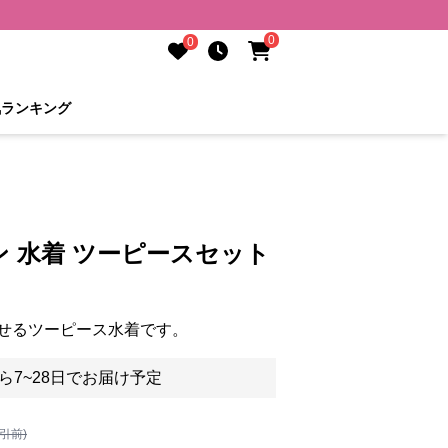
0
0
気ランキング
 水着 ツーピースセット
せるツーピース水着です。
ら7~28日でお届け予定
割引前)