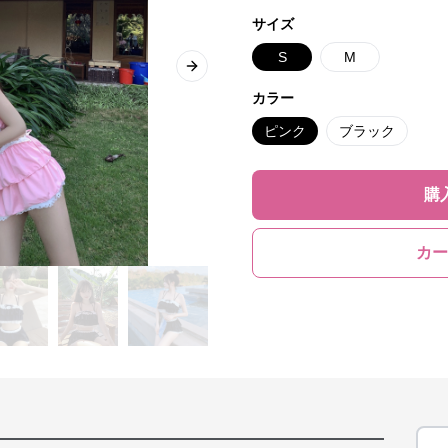
サイズ
S
M
Next slide
カラー
ピンク
ブラック
購
カー