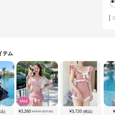
イテム
SALE
¥
3,260
¥
3,720
税込)
(税込)
¥
3630
(割引前)