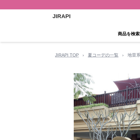
JIRAPI
商品を検索
JIRAPI TOP
›
夏コーデの一覧
›
地雷系