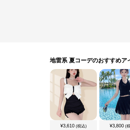
地雷系
夏コーデ
のおすすめア
¥
3,610
¥
3,800
(税込)
(