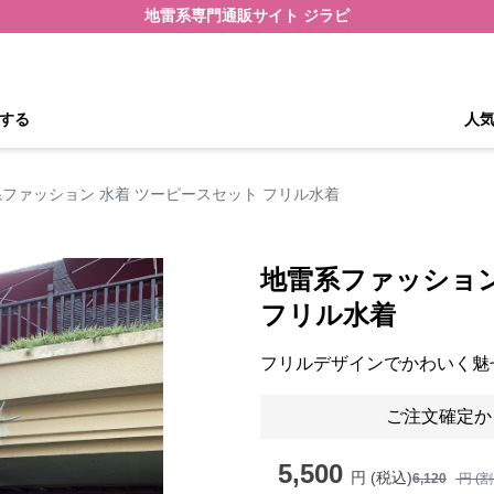
地雷系専門通販サイト ジラピ
する
人
ファッション 水着 ツーピースセット フリル水着
地雷系ファッション
フリル水着
フリルデザインでかわいく魅
ご注文確定か
5,500
円 (税込)
6,120
円 (