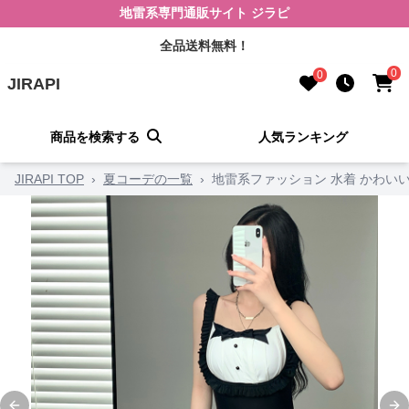
地雷系専門通販サイト ジラピ
全品送料無料！
0
0
JIRAPI
商品を検索する
人気ランキング
JIRAPI TOP
›
夏コーデの一覧
›
地雷系ファッション 水着 かわい