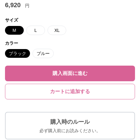
6,920
円
サイズ
M
L
XL
カラー
ブラック
ブルー
購入画面に進む
カートに追加する
購入時のルール
必ず購入前にお読みください。