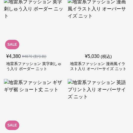
SALE
¥
4,380
¥
5,030
(税込)
¥
4870
(割引前)
地雷系ファッション 英字刺しゅ
地雷系ファッション 漫画風イラ
う入り ボーダー ニット
スト入り オーバーサイズ ニット
SALE