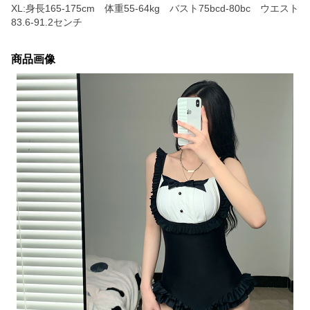
XL:身長165-175cm 体重55-64kg バスト75bcd-80bc ウエスト
83.6-91.2センチ
商品画像