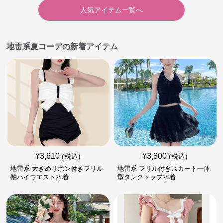
人気アイテム一覧へ
地雷系夏コーデの新着アイテム
¥
3,610
¥
3,800
(税込)
(税込)
地雷系 大きめリボン付きフリル
地雷系 フリル付きスカート一体
袖ハイウエスト水着
型タンクトップ水着