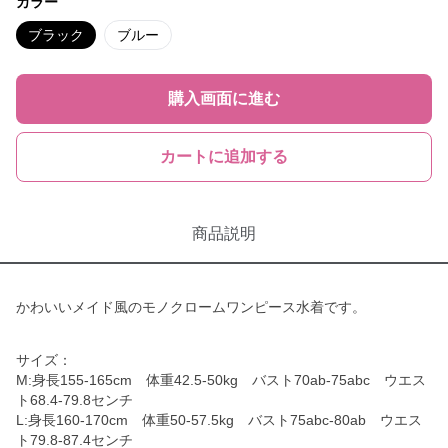
カラー
ブラック
ブルー
購入画面に進む
カートに追加する
商品説明
かわいいメイド風のモノクロームワンピース水着です。
サイズ：
M:身長155-165cm 体重42.5-50kg バスト70ab-75abc ウエス
ト68.4-79.8センチ
L:身長160-170cm 体重50-57.5kg バスト75abc-80ab ウエス
ト79.8-87.4センチ