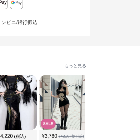
コンビニ/銀行振込
もっと見る
SALE
¥
4,220
¥
3,780
¥
5,180
(税込)
(税込)
¥
4210
(割引前)