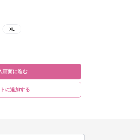
XL
入画面に進む
トに追加する