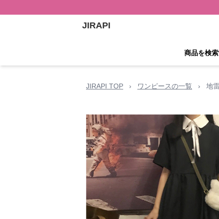
JIRAPI
商品を検索
JIRAPI TOP
›
ワンピースの一覧
›
地雷