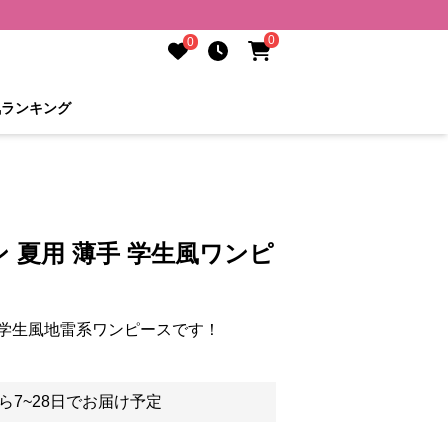
0
0
気ランキング
 夏用 薄手 学生風ワンピ
学生風地雷系ワンピースです！
ら7~28日でお届け予定