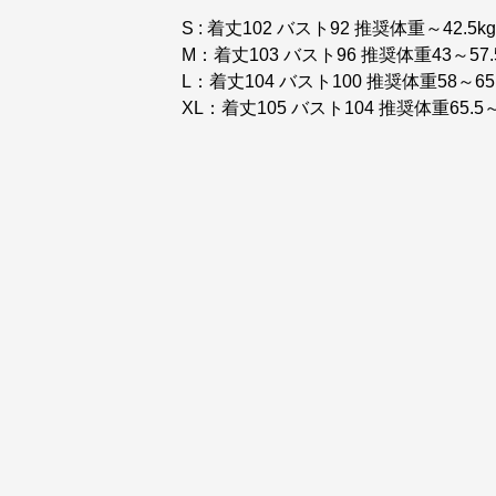
S : 着丈102 バスト92 推奨体重～42.5kg
M：着丈103 バスト96 推奨体重43～57.
L：着丈104 バスト100 推奨体重58～65
XL：着丈105 バスト104 推奨体重65.5～7