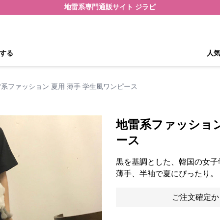
地雷系専門通販サイト ジラピ
する
人
系ファッション 夏用 薄手 学生風ワンピース
地雷系ファッション
ース
黒を基調とした、韓国の女子
薄手、半袖で夏にぴったり。
ご注文確定か