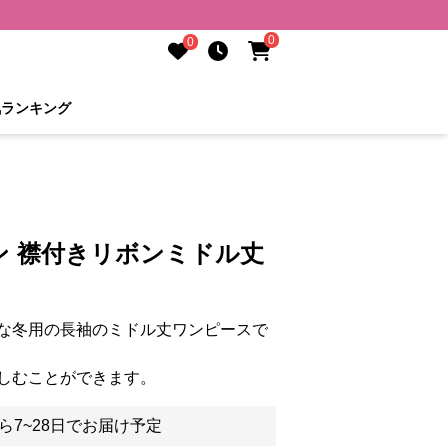
0
0
気ランキング
ン 襟付きリボンミドル丈
な冬用の長袖のミドル丈ワンピースで
しむことができます。
ら7~28日でお届け予定