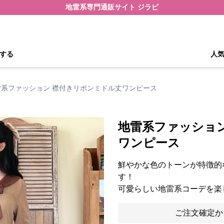
地雷系専門通販サイト ジラピ
する
人
雷系ファッション 襟付きリボンミドル丈ワンピース
地雷系ファッショ
ワンピース
鮮やかな色のトーンが特徴的
す！
可愛らしい地雷系コーデを楽
ご注文確定か