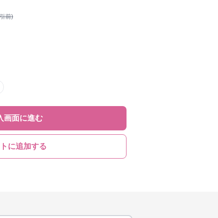
割引前)
入画面に進む
トに追加する