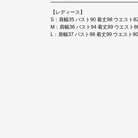
【レディース】
S：肩幅35 バスト90 着丈98 ウエスト8
M：肩幅36 バスト94 着丈99 ウエスト8
L：肩幅37 バスト98 着丈99 ウエスト9