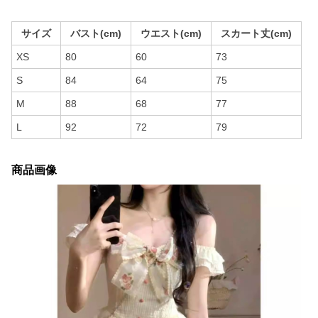
サイズ
バスト(cm)
ウエスト(cm)
スカート丈(cm)
XS
80
60
73
S
84
64
75
M
88
68
77
L
92
72
79
商品画像