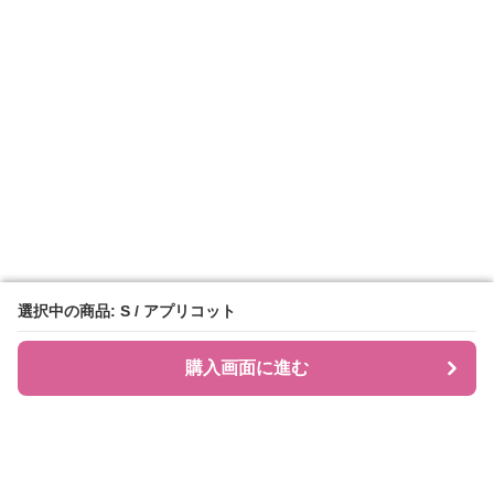
選択中の商品: S / アプリコット
選択中の商品: S / アプリコット
購入画面に進む
購入画面に進む