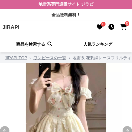
地雷系専門通販サイト ジラピ
全品送料無料！
0
0
JIRAPI
商品を検索する
人気ランキング
JIRAPI TOP
›
ワンピースの一覧
›
地雷系 花刺繍レースフリルテ