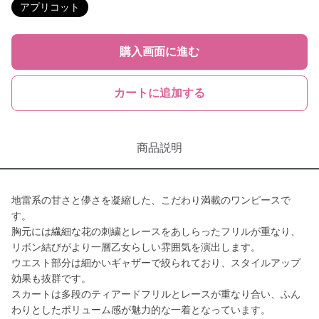
アプリコット
購入画面に進む
カートに追加する
商品説明
地雷系の甘さと儚さを凝縮した、こだわり満載のワンピースで
す。
胸元には繊細な花の刺繍とレースをあしらったフリルが重なり、
リボン結びがより一層乙女らしい雰囲気を演出します。
ウエスト部分は細かいギャザーで絞られており、スタイルアップ
効果も抜群です。
スカートは多段のティアードフリルとレースが重なり合い、ふん
わりとしたボリューム感が魅力的な一着となっています。