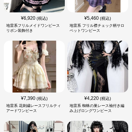
¥
6,920
¥
5,460
(税込)
(税込)
地雷系フリルメイドワンピース
地雷系 フリル襟チェック柄サロ
リボン装飾付き
ペットワンピース
¥
7,390
¥
4,220
(税込)
(税込)
地雷系 花刺繍レースフリルティ
地雷系 蜘蛛の巣レース袖付き編
アードワンピース
み上げロングワンピース