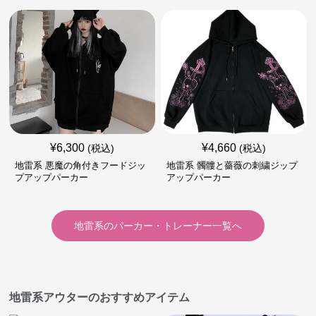
¥
6,300
¥
4,660
(税込)
(税込)
地雷系 悪魔の角付きフードジッ
地雷系 髑髏と薔薇の刺繍ジップ
プアップパーカー
アップパーカー
地雷系
の
パーカー・トレーナー
一覧へ
地雷系アウターのおすすめアイテム