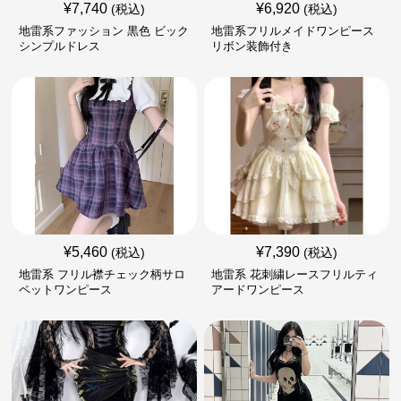
¥
7,740
¥
6,920
(税込)
(税込)
地雷系ファッション 黒色 ビック
地雷系フリルメイドワンピース
シンプルドレス
リボン装飾付き
¥
5,460
¥
7,390
(税込)
(税込)
地雷系 フリル襟チェック柄サロ
地雷系 花刺繍レースフリルティ
ペットワンピース
アードワンピース