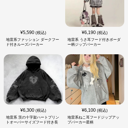
¥
5,590
¥
6,190
(税込)
(税込)
地雷系ファッション ダークフー
地雷系 うさ耳フード付きボーダ
ド付きルーズパーカー
ー柄ジップパーカー
¥
6,300
¥
6,100
(税込)
(税込)
地雷系 茨の十字架ハートプリン
地雷系ねこ耳フードジップアッ
トオーバーサイズフード付き長
プパーカー星柄
袖