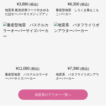
¥
3,880
¥
6,300
(税込)
(税込)
地雷系 配色切替フード付きゆる
量産型地雷 しろくま風もこも
だぼオーバーサイズジップアッ
こパーカー
プジャケット
¥
11,080
¥
7,390
(税込)
(税込)
量産型地雷 パステルカラーオ
地雷系 バタフライリボンアウ
ーバーサイズパーカー
ターパーカー
地雷系
の
アウター
一覧へ