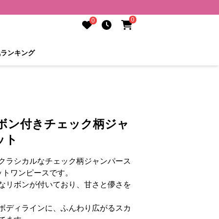
0
0
気ランキング
リボン付きチェック柄ジャ
ット
クラシカルなチェック柄ジャンパース
ットワンピースです。
なリボンが付いており、甘さと儚さを
ボディラインに、ふんわり広がるスカ