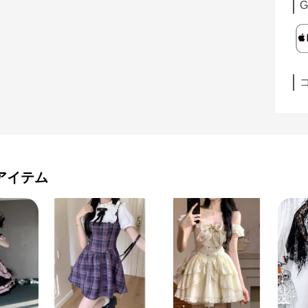
G
アイテム