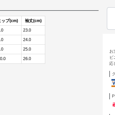
ヒップ(cm)
袖丈(cm)
.0
23.0
.0
24.0
.0
25.0
お
ビ
0.0
26.0
応
P