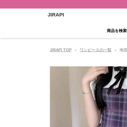
JIRAPI
商品を検索
JIRAPI TOP
›
ワンピースの一覧
›
地