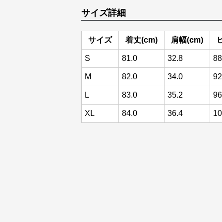
サイズ詳細
サイズ
着丈(cm)
肩幅(cm)
S
81.0
32.8
88
M
82.0
34.0
92
L
83.0
35.2
96
XL
84.0
36.4
10