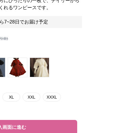
方にぴったりの一枚で、デイリーから
くれるワンピースです。
ら7~28日でお届け予定
割引前)
XL
XXL
XXXL
入画面に進む