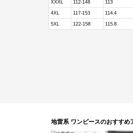
XXXL
112-148
113
4XL
117-153
114.4
5XL
122-158
115.8
地雷系
ワンピース
のおすすめ