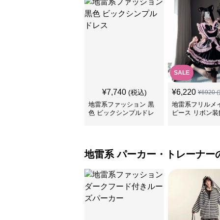
SALE
¥
7,740
¥
6,220
(税込)
¥
6920
(
地雷系ファッション 黒
地雷系フリルメ
色 ビックシンプルドレ
ピース リボン装
ス
地雷系
パーカー・トレーナー