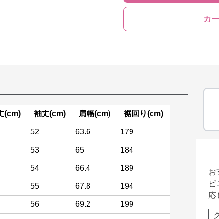
カー
(cm)
袖丈(cm)
肩幅(cm)
裾回り(cm)
52
63.6
179
53
65
184
54
66.4
189
お
ビ
55
67.8
194
応
56
69.2
199