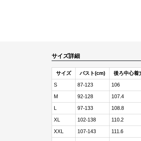
サイズ詳細
サイズ
バスト(cm)
後ろ中心着丈
S
87-123
106
M
92-128
107.4
L
97-133
108.8
XL
102-138
110.2
XXL
107-143
111.6