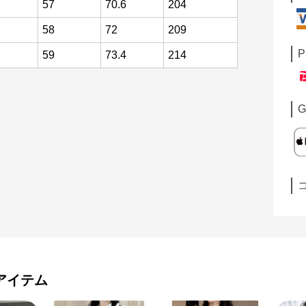
57
70.6
204
58
72
209
P
59
73.4
214
G
アイテム