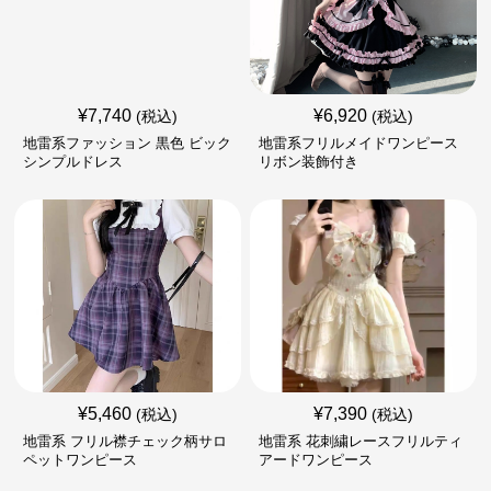
¥
7,740
¥
6,920
(税込)
(税込)
地雷系ファッション 黒色 ビック
地雷系フリルメイドワンピース
シンプルドレス
リボン装飾付き
¥
5,460
¥
7,390
(税込)
(税込)
地雷系 フリル襟チェック柄サロ
地雷系 花刺繍レースフリルティ
ペットワンピース
アードワンピース