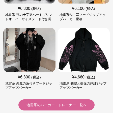
¥
6,300
¥
6,100
(税込)
(税込)
地雷系 茨の十字架ハートプリン
地雷系ねこ耳フードジップアッ
トオーバーサイズフード付き長
プパーカー星柄
袖
¥
6,300
¥
4,660
(税込)
(税込)
地雷系 悪魔の角付きフードジッ
地雷系 髑髏と薔薇の刺繍ジップ
プアップパーカー
アップパーカー
地雷系
の
パーカー・トレーナー
一覧へ