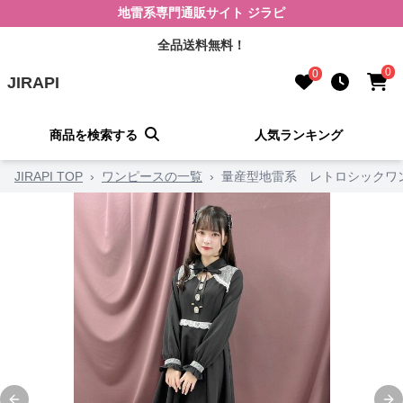
地雷系専門通販サイト ジラピ
全品送料無料！
0
0
JIRAPI
商品を検索する
人気ランキング
JIRAPI TOP
›
ワンピースの一覧
›
量産型地雷系 レトロシックワ