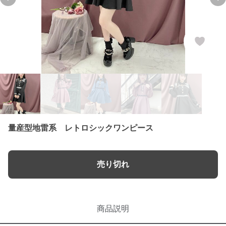
Previous slide
Ne
量産型地雷系 レトロシックワンピース
売り切れ
商品説明