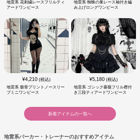
地雷系 花刺繍レースフリルティ
地雷系 蜘蛛の巣レース袖付き編
アードワンピース
み上げロングワンピース
¥
4,210
¥
5,180
(税込)
(税込)
地雷系 骸骨プリントノースリー
地雷系 ゴシック薔薇フリル襟付
ブミニワンピース
き三段ティアードワンピース
新着アイテムの一覧へ
地雷系パーカー・トレーナーのおすすめアイテム