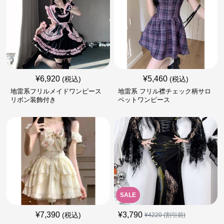
¥
6,920
¥
5,460
(税込)
(税込)
地雷系フリルメイドワンピース
地雷系 フリル襟チェック柄サロ
リボン装飾付き
ペットワンピース
SALE
¥
7,390
¥
3,790
(税込)
¥
4220
(割引前)