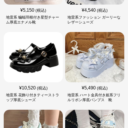
¥
5,150
¥
4,540
(税込)
(税込)
地雷系 蝙蝠羽根付き星型チャー
地雷系ファッション ガーリーな
ム厚底エナメル靴
レザーシューズ
¥
10,520
¥
5,490
(税込)
(税込)
地雷系 花飾り付きティーストラ
地雷系 ハート金具付き姫系フリ
ップ厚底シューズ
ルリボン厚底パンプス 靴