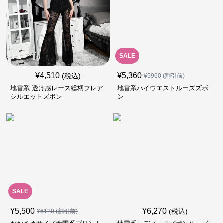
SALE
¥
4,510
¥
5,360
(税込)
¥
5960
(割引前)
地雷系 透け感レース総柄フレア
地雷系ハイウエストルーズズボ
シルエットズボン
ン
SALE
¥
5,500
¥
6,270
(税込)
¥
6120
(割引前)