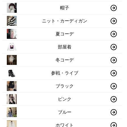
帽子
ニット・カーディガン
夏コーデ
部屋着
冬コーデ
参戦・ライブ
ブラック
ピンク
ブルー
ホワイト