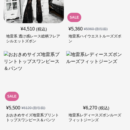
SALE
¥
4,510
¥
5,360
(税込)
¥
5960
(割引前)
地雷系 透け感レース総柄フレア
地雷系ハイウエストルーズズボ
シルエットズボン
ン
SALE
¥
5,500
¥
6,270
(税込)
¥
6120
(割引前)
おおきめサイズ地雷系プリント
地雷系レディースズボンルーズ
トップスワンピース＆パンツ
フィットジーンズ