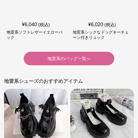
¥
6,040
¥
6,020
(税込)
(税込)
地雷系ソフトレザーイエローバ
地雷系シックなドッグキーチェ
ック
ーン付きリュック
地雷系
の
バッグ
一覧へ
地雷系シューズのおすすめアイテム