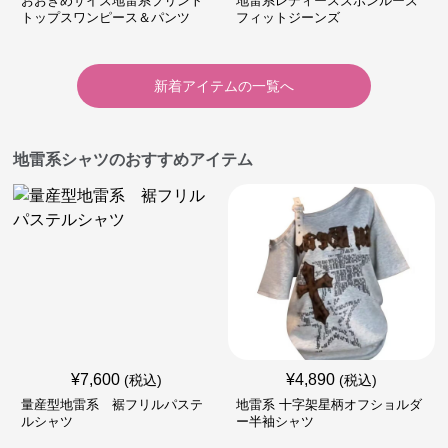
おおきめサイズ地雷系プリント
地雷系レディースズボンルーズ
トップスワンピース＆パンツ
フィットジーンズ
新着アイテムの一覧へ
地雷系シャツのおすすめアイテム
¥
7,600
¥
4,890
(税込)
(税込)
量産型地雷系 裾フリルパステ
地雷系 十字架星柄オフショルダ
ルシャツ
ー半袖シャツ