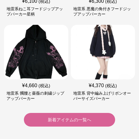
¥
6,100
¥
6,300
(税込)
(税込)
地雷系ねこ耳フードジップアッ
地雷系 悪魔の角付きフードジッ
プパーカー星柄
プアップパーカー
¥
4,660
¥
4,370
(税込)
(税込)
地雷系 髑髏と薔薇の刺繍ジップ
地雷系 背中編み上げリボンオー
アップパーカー
バーサイズパーカー
新着アイテムの一覧へ