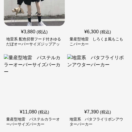
¥
3,880
¥
6,300
(税込)
(税込)
地雷系 配色切替フード付きゆる
量産型地雷 しろくま風もこも
だぼオーバーサイズジップアッ
こパーカー
プジャケット
¥
11,080
¥
7,390
(税込)
(税込)
量産型地雷 パステルカラーオ
地雷系 バタフライリボンアウ
ーバーサイズパーカー
ターパーカー