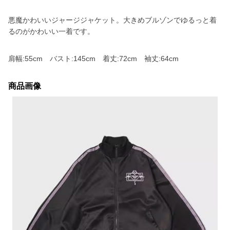
悪魔かわいいジャージジャケット。大きめブルゾンでゆるっと着
るのがかわいい一着です。
肩幅:55cm バスト:145cm 着丈:72cm 袖丈:64cm
商品画像