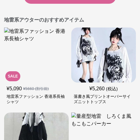
地雷系アウターのおすすめアイテム
SALE
¥
5,090
¥
5,260
(税込)
¥
5660
(割引前)
地雷系ファッション 香港系長袖
落書き風プリントオーバーサイ
シャツ
ズニットトップス