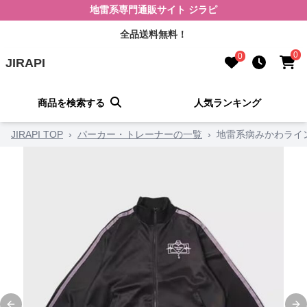
地雷系専門通販サイト ジラピ
全品送料無料！
0
0
JIRAPI
商品を検索する
人気ランキング
JIRAPI TOP
›
パーカー・トレーナーの一覧
›
地雷系病みかわライ