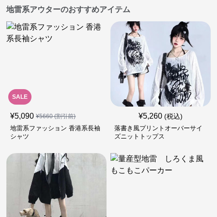
地雷系アウターのおすすめアイテム
SALE
¥
5,090
¥
5,260
(税込)
¥
5660
(割引前)
地雷系ファッション 香港系長袖
落書き風プリントオーバーサイ
シャツ
ズニットトップス