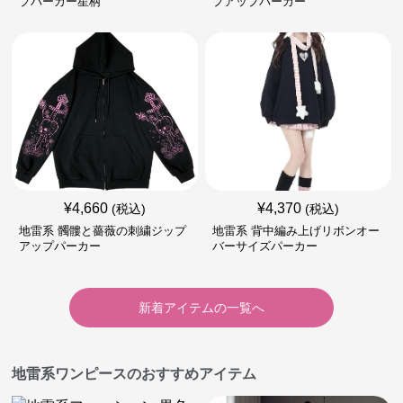
プパーカー星柄
プアップパーカー
¥
4,660
¥
4,370
(税込)
(税込)
地雷系 髑髏と薔薇の刺繍ジップ
地雷系 背中編み上げリボンオー
アップパーカー
バーサイズパーカー
新着アイテムの一覧へ
地雷系ワンピースのおすすめアイテム