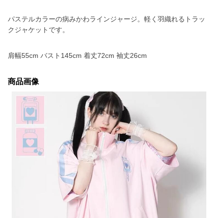
パステルカラーの病みかわラインジャージ。軽く羽織れるトラッ
クジャケットです。
肩幅55cm バスト145cm 着丈72cm 袖丈26cm
商品画像