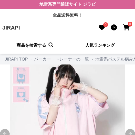
地雷系専門通販サイト ジラピ
全品送料無料！
0
0
JIRAPI
商品を検索する
人気ランキング
JIRAPI TOP
›
パーカー・トレーナーの一覧
›
地雷系パステル病み