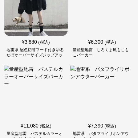
¥
3,880
¥
6,300
(税込)
(税込)
地雷系 配色切替フード付きゆる
量産型地雷 しろくま風もこも
だぼオーバーサイズジップアッ
こパーカー
プジャケット
¥
11,080
¥
7,390
(税込)
(税込)
量産型地雷 パステルカラーオ
地雷系 バタフライリボンアウ