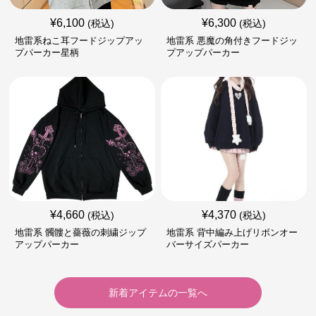
¥
6,100
¥
6,300
(税込)
(税込)
地雷系ねこ耳フードジップアッ
地雷系 悪魔の角付きフードジッ
プパーカー星柄
プアップパーカー
¥
4,660
¥
4,370
(税込)
(税込)
地雷系 髑髏と薔薇の刺繍ジップ
地雷系 背中編み上げリボンオー
アップパーカー
バーサイズパーカー
新着アイテムの一覧へ