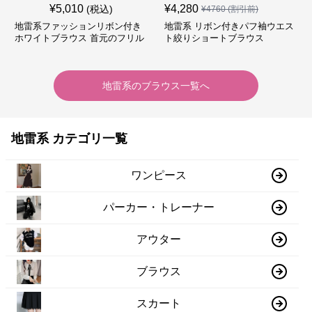
¥
5,010
¥
4,280
(税込)
¥
4760
(割引前)
地雷系ファッションリボン付き
地雷系 リボン付きパフ袖ウエス
ホワイトブラウス 首元のフリル
ト絞りショートブラウス
が特徴的
地雷系
の
ブラウス
一覧へ
地雷系 カテゴリ一覧
ワンピース
パーカー・トレーナー
アウター
ブラウス
スカート