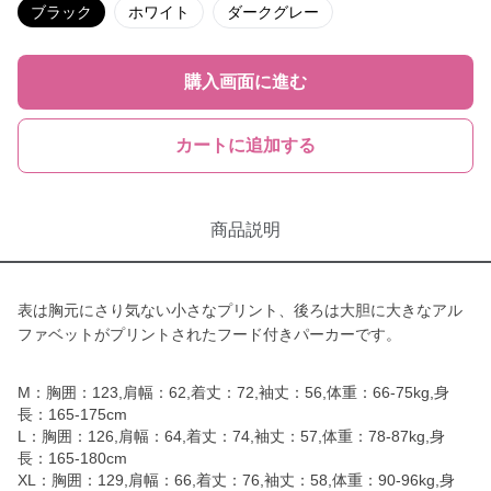
ブラック
ホワイト
ダークグレー
購入画面に進む
カートに追加する
商品説明
表は胸元にさり気ない小さなプリント、後ろは大胆に大きなアル
ファベットがプリントされたフード付きパーカーです。
M：胸囲：123,肩幅：62,着丈：72,袖丈：56,体重：66-75kg,身
長：165-175cm
L：胸囲：126,肩幅：64,着丈：74,袖丈：57,体重：78-87kg,身
長：165-180cm
XL：胸囲：129,肩幅：66,着丈：76,袖丈：58,体重：90-96kg,身