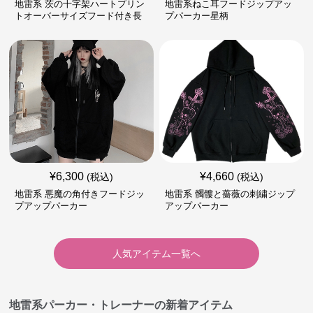
地雷系 茨の十字架ハートプリン
地雷系ねこ耳フードジップアッ
トオーバーサイズフード付き長
プパーカー星柄
袖
¥
6,300
¥
4,660
(税込)
(税込)
地雷系 悪魔の角付きフードジッ
地雷系 髑髏と薔薇の刺繍ジップ
プアップパーカー
アップパーカー
人気アイテム一覧へ
地雷系パーカー・トレーナーの新着アイテム