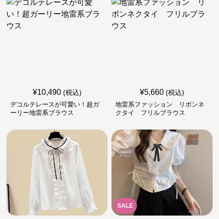
¥
10,490
¥
5,660
(税込)
(税込)
デコルテレースが可愛い！超ガ
地雷系ファッション リボンネ
ーリー地雷系ブラウス
クタイ フリルブラウス
SALE