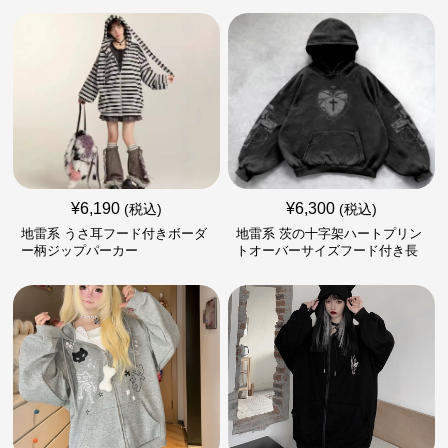
¥
6,190
¥
6,300
(税込)
(税込)
地雷系 うさ耳フード付きボーダ
地雷系 茨の十字架ハートプリン
ー柄ジップパーカー
トオーバーサイズフード付き長
袖