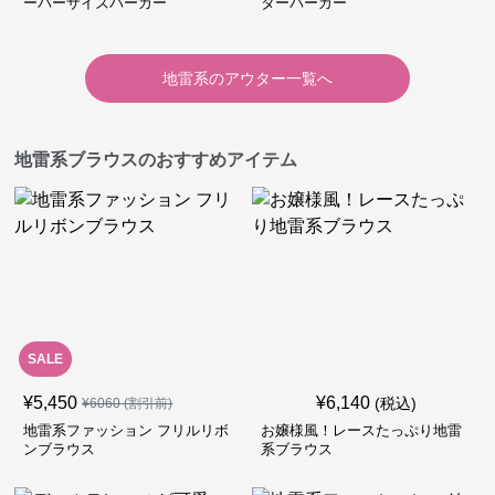
ーバーサイズパーカー
ターパーカー
地雷系
の
アウター
一覧へ
地雷系ブラウスのおすすめアイテム
SALE
¥
5,450
¥
6,140
(税込)
¥
6060
(割引前)
地雷系ファッション フリルリボ
お嬢様風！レースたっぷり地雷
ンブラウス
系ブラウス