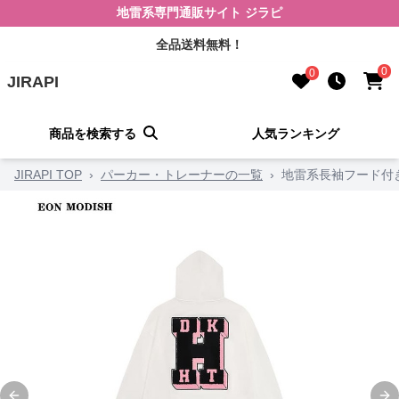
地雷系専門通販サイト ジラピ
全品送料無料！
0
0
JIRAPI
商品を検索する
人気ランキング
JIRAPI TOP
›
パーカー・トレーナーの一覧
›
地雷系長袖フード付