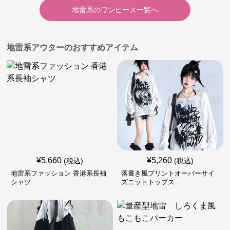
地雷系
の
ワンピース
一覧へ
地雷系アウターのおすすめアイテム
¥
5,660
¥
5,260
(税込)
(税込)
地雷系ファッション 香港系長袖
落書き風プリントオーバーサイ
シャツ
ズニットトップス