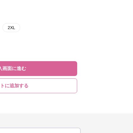
2XL
入画面に進む
トに追加する