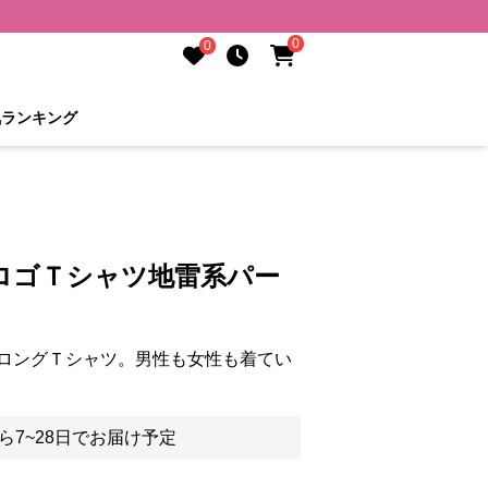
0
0
気ランキング
ロゴＴシャツ地雷系パー
ロングＴシャツ。男性も女性も着てい
ら7~28日でお届け予定