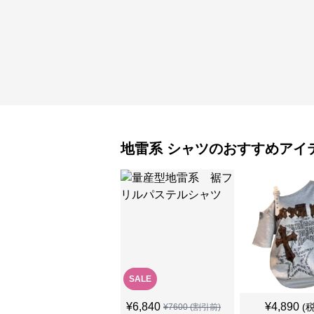
地雷系
シャツ
のおすすめアイ
SALE
¥
6,840
¥
4,890
(
¥
7600
(割引前)