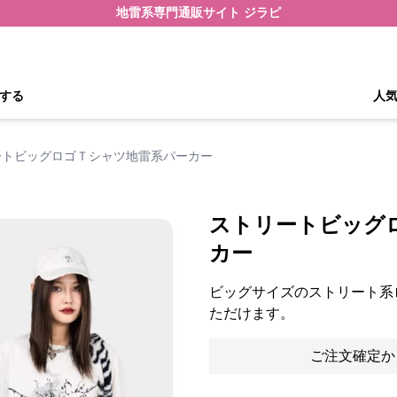
地雷系専門通販サイト ジラピ
する
人
ートビッグロゴＴシャツ地雷系パーカー
ストリートビッグ
カー
ビッグサイズのストリート系
ただけます。
ご注文確定か