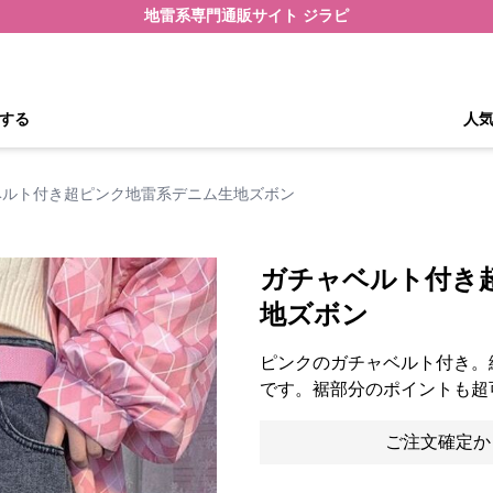
地雷系専門通販サイト ジラピ
する
人
ベルト付き超ピンク地雷系デニム生地ズボン
ガチャベルト付き
地ズボン
ピンクのガチャベルト付き。
です。裾部分のポイントも超
ご注文確定か