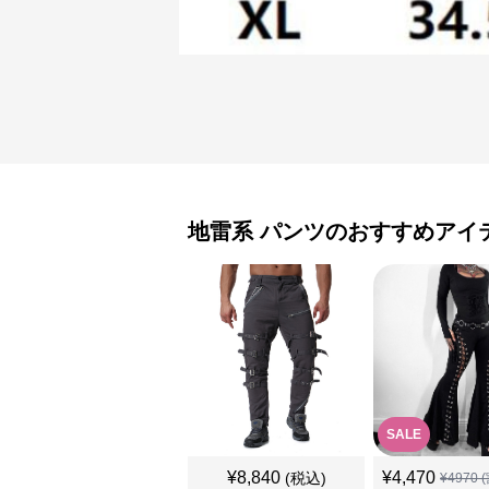
地雷系
パンツ
のおすすめアイ
SALE
¥
8,840
¥
4,470
(税込)
¥
4970
(