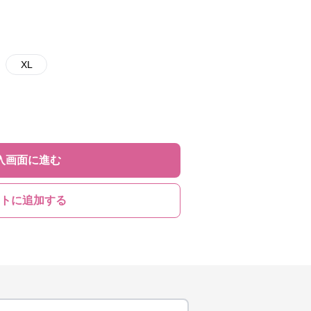
XL
入画面に進む
トに追加する