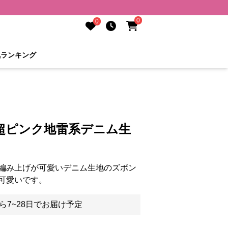
0
0
気ランキング
超ピンク地雷系デニム生
編み上げが可愛いデニム生地のズボン
可愛いです。
ら7~28日でお届け予定