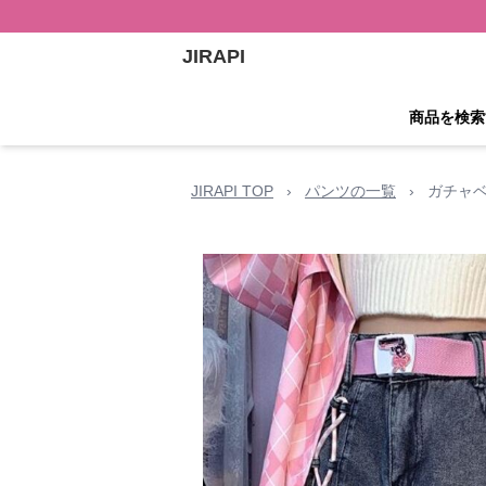
JIRAPI
商品を検索
JIRAPI TOP
›
パンツの一覧
›
ガチャ