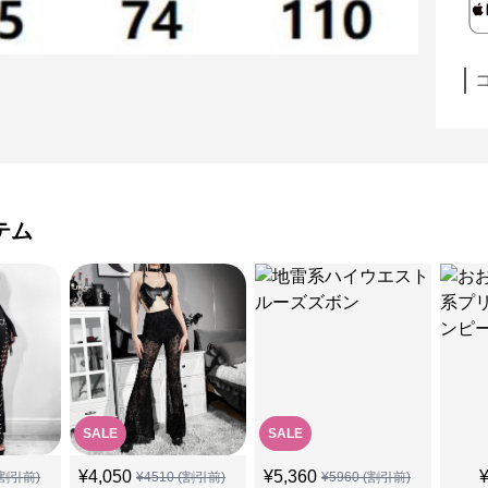
テム
SALE
SALE
¥
4,050
¥
5,360
割引前)
¥
4510
(割引前)
¥
5960
(割引前)