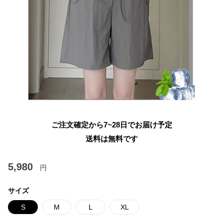
ご注文確定から7~28日でお届け予定
送料は無料です
5,980
円
サイズ
S
M
L
XL