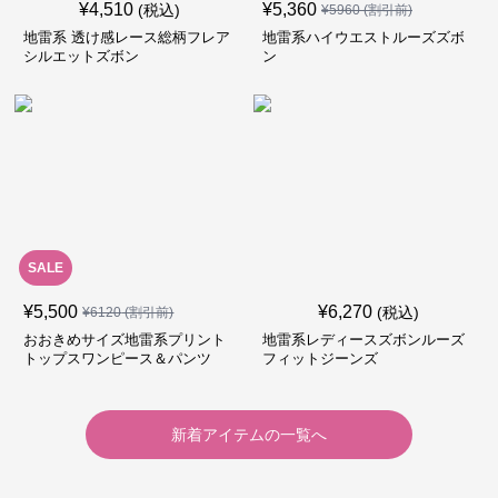
¥
4,510
¥
5,360
(税込)
¥
5960
(割引前)
地雷系 透け感レース総柄フレア
地雷系ハイウエストルーズズボ
シルエットズボン
ン
SALE
¥
5,500
¥
6,270
(税込)
¥
6120
(割引前)
おおきめサイズ地雷系プリント
地雷系レディースズボンルーズ
トップスワンピース＆パンツ
フィットジーンズ
新着アイテムの一覧へ