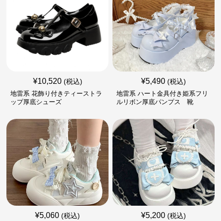
¥
10,520
¥
5,490
(税込)
(税込)
地雷系 花飾り付きティーストラ
地雷系 ハート金具付き姫系フリ
ップ厚底シューズ
ルリボン厚底パンプス 靴
¥
5,060
¥
5,200
(税込)
(税込)