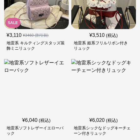
SALE
¥
3,110
¥
3,510
(税込)
¥
3460
(割引前)
地雷系 キルティングスタッズ装
地雷系 姫系フリルリボン付き
飾ミニリュック
リュック
¥
6,040
¥
6,020
(税込)
(税込)
地雷系ソフトレザーイエローバ
地雷系シックなドッグキーチェ
ック
ーン付きリュック