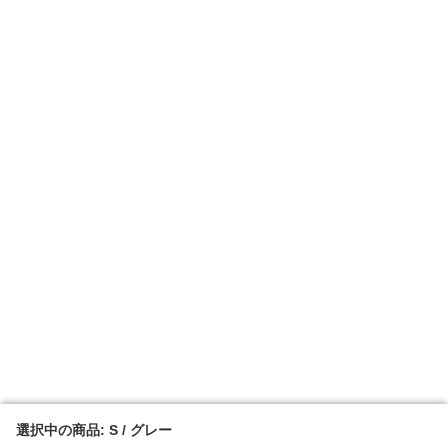
選択中の商品: S / グレー
選択中の商品: S / グレー