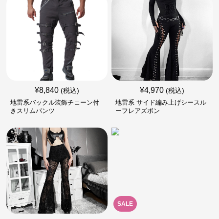
¥
8,840
¥
4,970
(税込)
(税込)
地雷系バックル装飾チェーン付
地雷系 サイド編み上げシースル
きスリムパンツ
ーフレアズボン
SALE