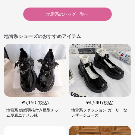
地雷系
の
バッグ
一覧へ
地雷系シューズのおすすめアイテム
¥
5,150
¥
4,540
(税込)
(税込)
地雷系 蝙蝠羽根付き星型チャー
地雷系ファッション ガーリーな
ム厚底エナメル靴
レザーシューズ