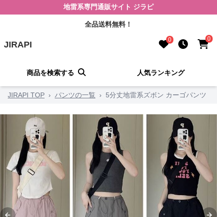
地雷系専門通販サイト ジラピ
全品送料無料！
0
0
JIRAPI
商品を検索する
人気ランキング
JIRAPI TOP
›
パンツの一覧
›
5分丈地雷系ズボン カーゴパンツ