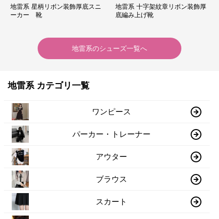
地雷系 星柄リボン装飾厚底スニ
地雷系 十字架紋章リボン装飾厚
ーカー 靴
底編み上げ靴
地雷系
の
シューズ
一覧へ
地雷系 カテゴリ一覧
ワンピース
パーカー・トレーナー
アウター
ブラウス
スカート